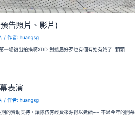
傳預告照片、影片)
片
/ 作者:
huangsg
第一場復出拍攝啊XDD 對這屆好歹也有個有始有終了 顆顆
開幕表演
片
/ 作者:
huangsg
長期的贊助支持，讓隊伍有經費來源得以延續~~ 不過今年的開幕