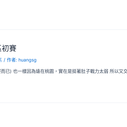
區初賽
片
/ 作者:
huangsg
而已) 也一樣因為遠在桃園，實在是挺著肚子戰力太弱 所以又交