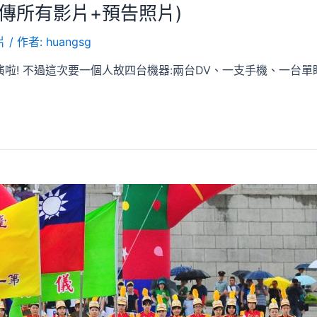
6上傳所有影片+預告照片)
片
/ 作者:
huangsg
! 不過這次要一個人故四台機器:兩台DV、一支手機、一台單眼