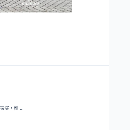
表演，剛 …