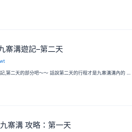
川九寨溝遊記–第二天
wt
記,第二天的部分吧～～ 話說第二天的行程才是九寨溝溝內的 …
川九寨溝 攻略：第一天