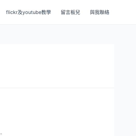
flickr及youtube教學
留言板兒
與我聯絡
…