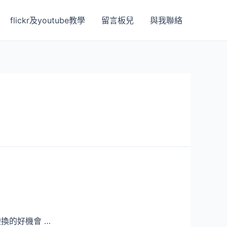
flickr及youtube教學
留言板兒
與我聯絡
換的好機會 …