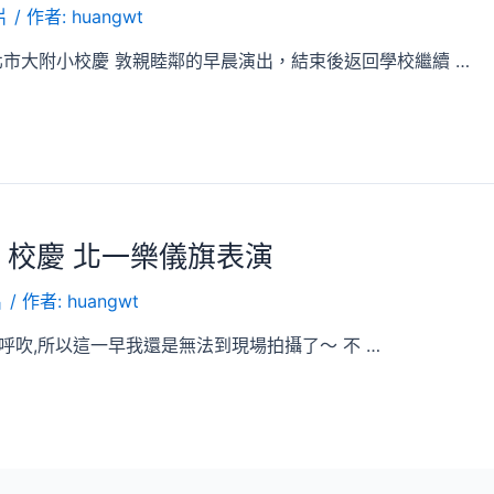
片
/ 作者:
huangwt
北市大附小校慶 敦親睦鄰的早晨演出，結束後返回學校繼續 …
小 校慶 北一樂儀旗表演
片
/ 作者:
huangwt
冷風呼呼吹,所以這一早我還是無法到現場拍攝了～ 不 …