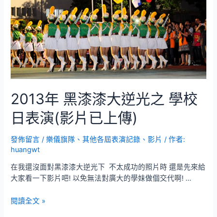
2013年 黑漆漆大逆光之 學校
日表演(影片已上傳)
發佈留言
/
樂儀旗隊
、
其他各屆表演記錄、影片
/ 作者:
huangwt
在我還沒面對黑漆漆大逆光下 不太成功的照片時 還是先來給
大家看一下影片吧! 以免無法對廣大的學妹做個交代啊! …
2013
閱讀全文 »
年