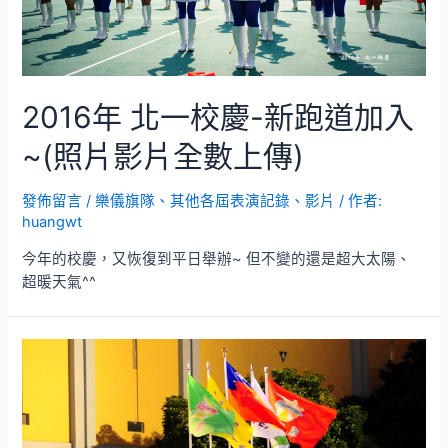
2016年 北一校慶-新跑道加入
~(照片影片全數上傳)
發佈留言
/
樂儀旗隊
、
其他各屆表演記錄、影片
/ 作者:
huangwt
今年的校慶，又恢復到平日舉辦~ 但不變的還是超大太陽、
超暖天氣^^