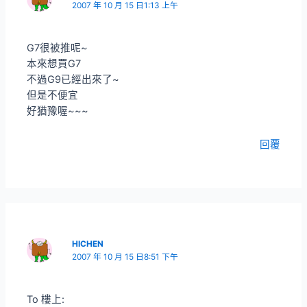
2007 年 10 月 15 日1:13 上午
G7很被推呢~
本來想買G7
不過G9已經出來了~
但是不便宜
好猶豫喔~~~
回覆
HICHEN
2007 年 10 月 15 日8:51 下午
To 樓上: