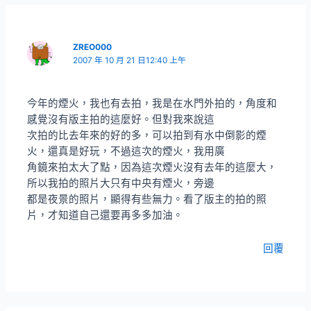
ZREO000
2007 年 10 月 21 日12:40 上午
今年的煙火，我也有去拍，我是在水門外拍的，角度和
感覺沒有版主拍的這麼好。但對我來說這
次拍的比去年來的好的多，可以拍到有水中倒影的煙
火，還真是好玩，不過這次的煙火，我用廣
角鏡來拍太大了點，因為這次煙火沒有去年的這麼大，
所以我拍的照片大只有中央有煙火，旁邊
都是夜景的照片，顯得有些無力。看了版主的拍的照
片，才知道自己還要再多多加油。
回覆