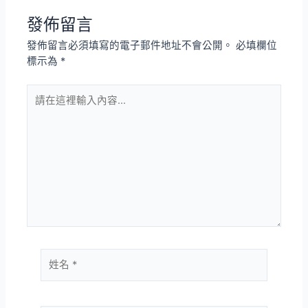
發佈留言
發佈留言必須填寫的電子郵件地址不會公開。
必填欄位
標示為
*
請
在
這
裡
輸
入
內
容...
姓
名
*