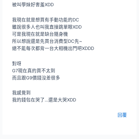
被叫學妹好害羞XDD
我現在就是想買有手動功能的DC
雖說很多人也叫我直接跳單眼XDD
可是我現在就是缺台隨身機
所以想說還是先買台消費型DC先~
總不能每次都背一台大相機出門吧XDDD
對呀
G7現在真的買不太到
而且跟G9價錢沒差很多
我感覺到
我的錢包在哭了…還是大哭XDD
回覆