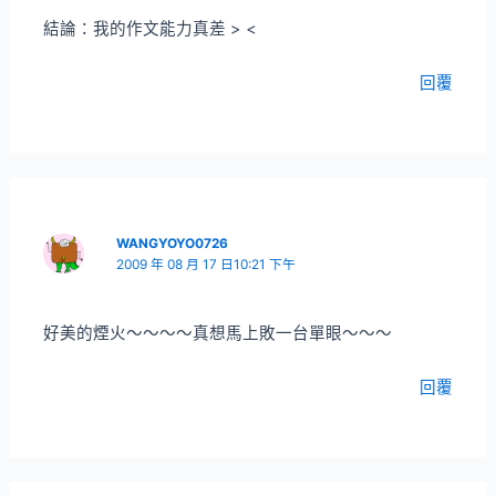
結論：我的作文能力真差 > <
回覆
WANGYOYO0726
2009 年 08 月 17 日10:21 下午
好美的煙火～～～～真想馬上敗一台單眼～～～
回覆