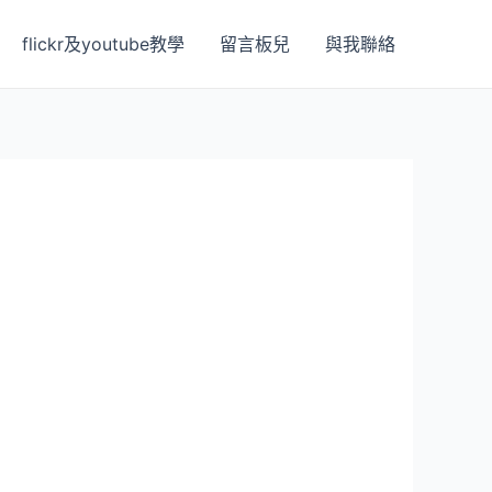
flickr及youtube教學
留言板兒
與我聯絡