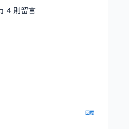
 4 則留言
回覆