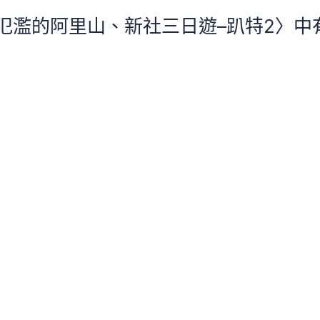
濫的阿里山、新社三日遊–趴特2〉中有