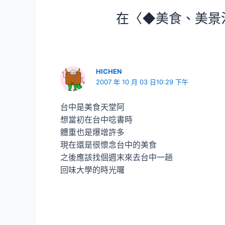
在〈◆美食、美景氾
HICHEN
2007 年 10 月 03 日10:29 下午
台中是美食天堂阿
想當初在台中唸書時
體重也是爆增許多
現在還是很懷念台中的美食
之後應該找個週末來去台中一趟
回味大學的時光囉