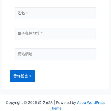
姓
名
*
電
子
郵
件
網
地
站
址
網
*
址
Copyright © 2026 愛吃鬼恬 | Powered by
Astra WordPress
Theme