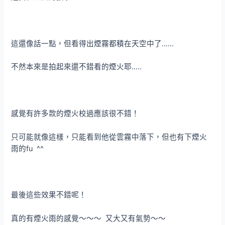
這還像話一點，但看得出煙霧都積在天空中了……
不然本來是拍起來還不錯看的煙火耶…..
感覺有許多款的煙火校過應該很不錯！
只可能就像這樣，只能看到他從雲霧中落下，但也有下煙火
雨的fu ^^
最後這些效果不錯呢！
真的有煙火雨的感覺～～～ 又大又有氣勢～～