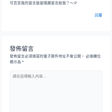
可否至我的留言版留隱藏留言給我？～:P
回覆
發佈留言
發佈留言必須填寫的電子郵件地址不會公開。
必填欄位
標示為
*
請
在
這
裡
輸
入
內