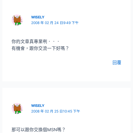
WISELY
2008 年 02 月 24 日9:49 下午
你的文章真專業咧．．．
有機會，跟你交流一下好嗎？
回覆
WISELY
2008 年 02 月 25 日10:45 下午
那可以跟你交換個MSN嗎？