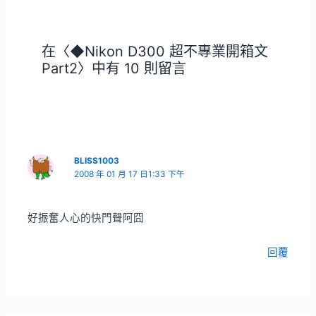
導
覽
在〈◆Nikon D300 超不專業開箱文
Part2〉中有 10 則留言
BLISS1003
2008 年 01 月 17 日1:33 下午
好振奮人心的快門聲阿囧
回覆