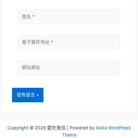
姓
名
*
電
子
郵
件
網
地
站
址
網
*
址
Copyright © 2026 愛吃鬼恬 | Powered by
Astra WordPress
Theme