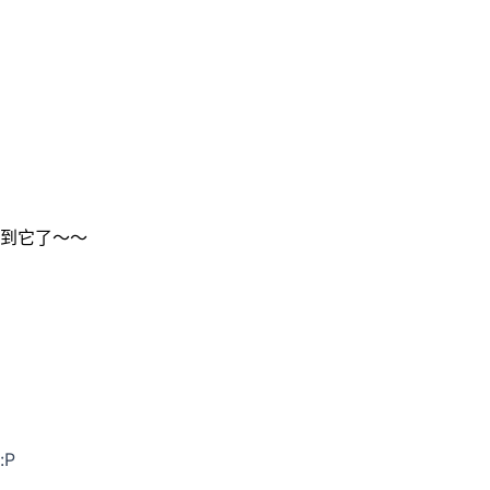
到它了～～
:P