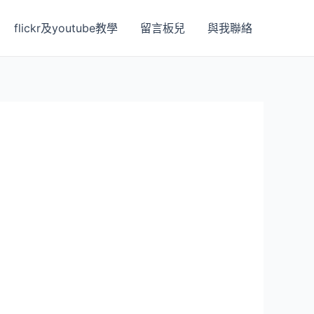
flickr及youtube教學
留言板兒
與我聯絡