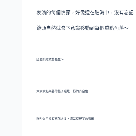
表演的每個情節，好像還在腦海中，沒有忘記
鏡頭自然就會下意識移動到每個重點角落～
這個跳躍依舊輕盈～
大家拿起樂器的樣子還是一樣的有自信
隊形似乎沒有忘記太多，還是有很美的弧形