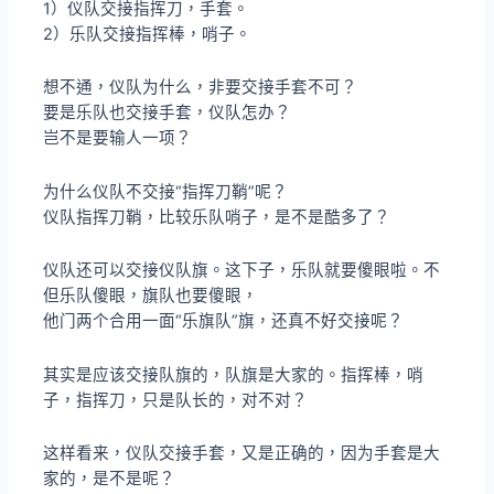
1）仪队交接指挥刀，手套。
2）乐队交接指挥棒，哨子。
想不通，仪队为什么，非要交接手套不可？
要是乐队也交接手套，仪队怎办？
岂不是要输人一项？
为什么仪队不交接“指挥刀鞘”呢？
仪队指挥刀鞘，比较乐队哨子，是不是酷多了？
仪队还可以交接仪队旗。这下子，乐队就要傻眼啦。不
但乐队傻眼，旗队也要傻眼，
他门两个合用一面“乐旗队”旗，还真不好交接呢？
其实是应该交接队旗的，队旗是大家的。指挥棒，哨
子，指挥刀，只是队长的，对不对？
这样看来，仪队交接手套，又是正确的，因为手套是大
家的，是不是呢？