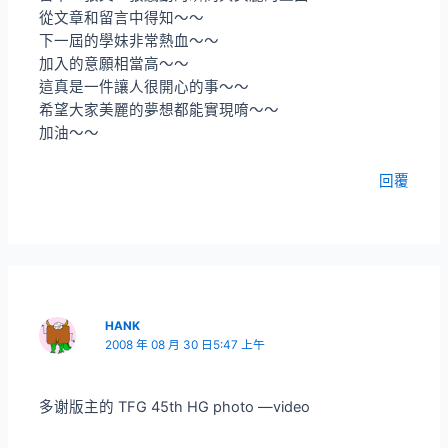
從文章和留言中得知～～
下一屆的學妹非常熱血～～
加入的意願相當高～～
這真是一件讓人很開心的事～～
希望大家美麗的夢想都能實現唷～～
加油～～
回覆
HANK
2008 年 08 月 30 日5:47 上午
多谢版主的 TFG 45th HG photo —video