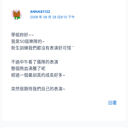
ANNA81122
2008 年 08 月 28 日8:10 下午
學姐妳好~~
我是50屆樂隊的~
新生訓練我們都沒有表演好可惜ˊˋ
不過中午看了儀隊的表演
整個熱血沸騰了呢
經過一個暑訓真的成長好多~
突然很期待我們自己的表演~
回覆