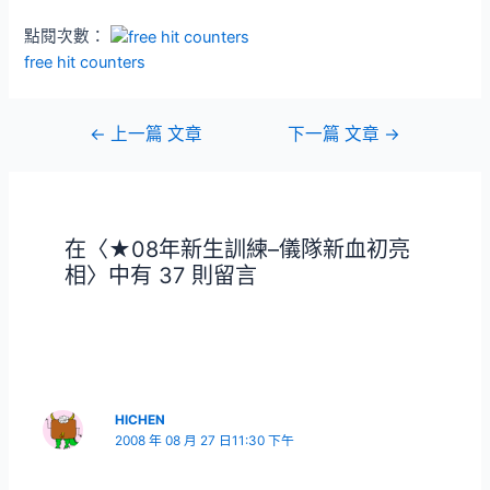
點閱次數：
free hit counters
文
←
上一篇 文章
下一篇 文章
→
章
導
覽
在〈★08年新生訓練–儀隊新血初亮
相〉中有 37 則留言
HICHEN
2008 年 08 月 27 日11:30 下午