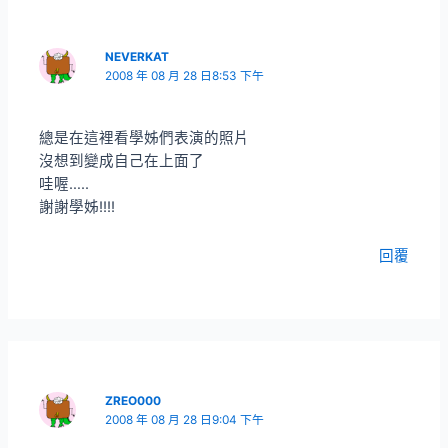
NEVERKAT
2008 年 08 月 28 日8:53 下午
總是在這裡看學姊們表演的照片
沒想到變成自己在上面了
哇喔…..
謝謝學姊!!!!
回覆
ZREO000
2008 年 08 月 28 日9:04 下午