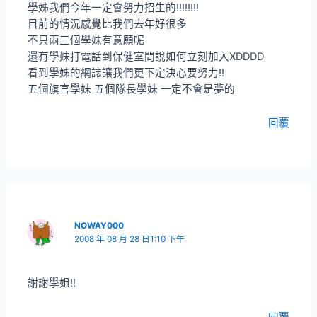
學姊我們今年一定會努力招生的!!!!!!!!
目前的情況感覺比我們去年好很多
不只兩三個學妹有意願呢
還有學妹打電話到保健室問說如何立刻加入XDDDD
看到學姊的網誌讓我們更下定決心要努力!!
五個旗官學妹 五個隊長學妹 一定不會是夢的
回覆
NOWAY000
2008 年 08 月 28 日1:10 下午
謝謝學姐!!