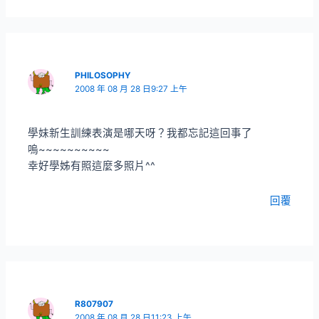
PHILOSOPHY
2008 年 08 月 28 日9:27 上午
學妹新生訓練表演是哪天呀？我都忘記這回事了
嗚~~~~~~~~~~
幸好學姊有照這麼多照片^^
回覆
R807907
2008 年 08 月 28 日11:23 上午