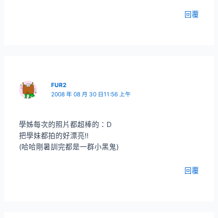
回覆
FUR2
2008 年 08 月 30 日11:56 上午
學姊每次的照片都超棒的：D
把學妹都拍的好漂亮!!
(哈哈剛暑訓完都是一群小黑鬼)
回覆