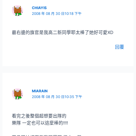
CHIAYIS
2008 年 08 月 30 日10:18 下午
最右邊的旗官是我高二新同學耶太棒了她好可愛XD
回覆
MIARAIN
2008 年 08 月 30 日10:35 下午
看完之後整個超想要出隊的
樂隊 一定也可以這麼棒的!!!!