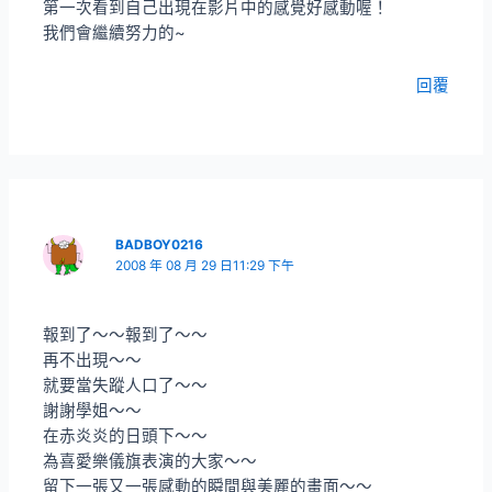
第一次看到自己出現在影片中的感覺好感動喔！
我們會繼續努力的~
回覆
BADBOY0216
2008 年 08 月 29 日11:29 下午
報到了～～報到了～～
再不出現～～
就要當失蹤人口了～～
謝謝學姐～～
在赤炎炎的日頭下～～
為喜愛樂儀旗表演的大家～～
留下一張又一張感動的瞬間與美麗的畫面～～