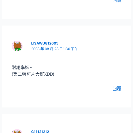
回覆
LISAWU812005
2008 年 08 月 28 日1:30 下午
謝謝學姊~
(第二張照片大好XDD)
回覆
C11121212