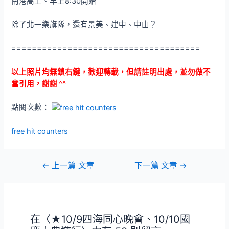
南港高工、早上8:30開始
除了北一樂旗隊，還有景美、建中、中山？
=====================================
以上照片均無鎖右鍵，歡迎轉載，但請註明出處，並勿做不
當引用，謝謝 ^^
點閱次數：
free hit counters
文
←
上一篇 文章
下一篇 文章
→
章
導
覽
在〈★10/9四海同心晚會、10/10國