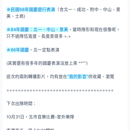
☆民國68年國慶遊行表演
（含北一、成功、附中、中山、景
美、士商)
☆84年國慶：北一、中山、景美
，當時隊形和現在很像呢，
只不過隊伍寬度、長度差很多 =.=
☆86年國慶
，北一定點表演
(其實還有很多年的國慶表演沒放上來 ^^””)
這次的兩則轉播影片，均有放在
“我的影音”
供收藏、瀏覽
=====================================
下次出隊時間：
10月31日，北市音樂比賽–室外樂隊