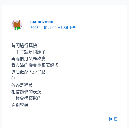
BADBOY0216
2008 年 10 月 02 日5:36 下午
時間過得真快
一下子就是國慶了
再兩個月又是校慶
看表演的機會也跟著變多
這屆雖然人少了點
但
各各是精英
相信她們的表演
一樣會很精彩的
謝謝學姐
回覆