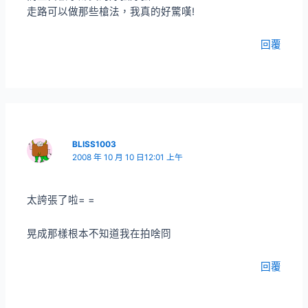
走路可以做那些槍法，我真的好驚嘆!
回覆
BLISS1003
2008 年 10 月 10 日12:01 上午
太誇張了啦= =
晃成那樣根本不知道我在拍啥冏
回覆