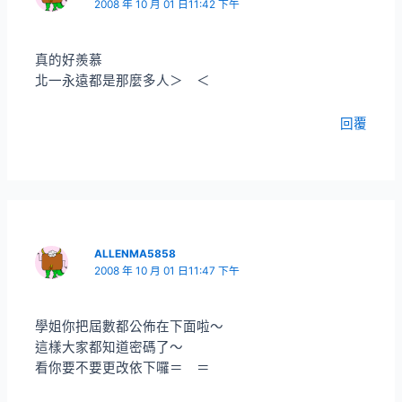
2008 年 10 月 01 日11:42 下午
真的好羨慕
北一永遠都是那麼多人＞ ＜
回覆
ALLENMA5858
2008 年 10 月 01 日11:47 下午
學姐你把屆數都公佈在下面啦～
這樣大家都知道密碼了～
看你要不要更改依下囉＝ ＝