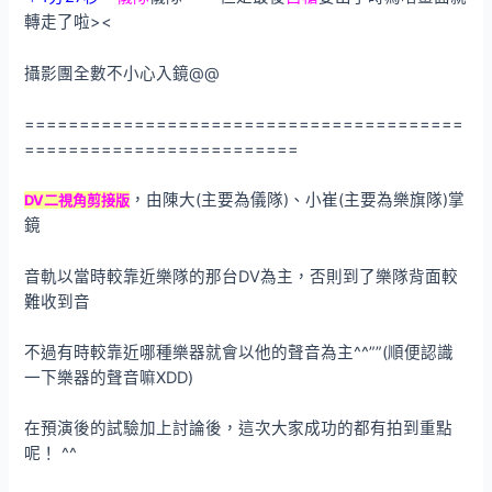
轉走了啦><
攝影團全數不小心入鏡@@
========================================
=========================
，由陳大(主要為儀隊)、小崔(主要為樂旗隊)掌
DV二視角剪接版
鏡
音軌以當時較靠近樂隊的那台DV為主，否則到了樂隊背面較
難收到音
不過有時較靠近哪種樂器就會以他的聲音為主^^””(順便認識
一下樂器的聲音嘛XDD)
在預演後的試驗加上討論後，這次大家成功的都有拍到重點
呢！ ^^