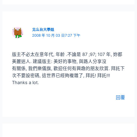
北么台大學姐
2008 年 10 月 03 日7:27 下午
版主不必太在意年代, 年齡 .不論是 87 ;97; 107 年, 妳都
美麗迷人. 建議版主: 美好的事物, 與路人分享沒
有關係, 我們樂儀旗, 歡迎任何有興趣的朋友欣賞. 拜託下
次不要設密碼, 這世界已經夠複雜了, 拜託! 拜託!!!
Thanks a lot.
回覆