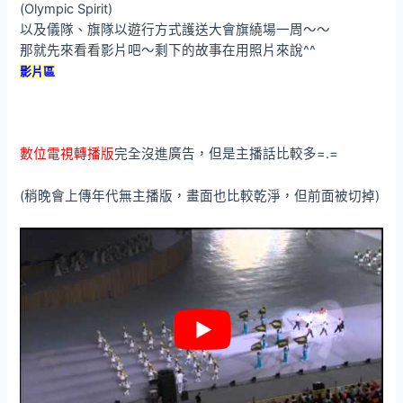
(Olympic Spirit)
以及儀隊、旗隊以遊行方式護送大會旗繞場一周～～
那就先來看看影片吧～剩下的故事在用照片來說^^
影片區
數位電視轉播版
完全沒進廣告，但是主播話比較多=.=
(稍晚會上傳年代無主播版，畫面也比較乾淨，但前面被切掉)