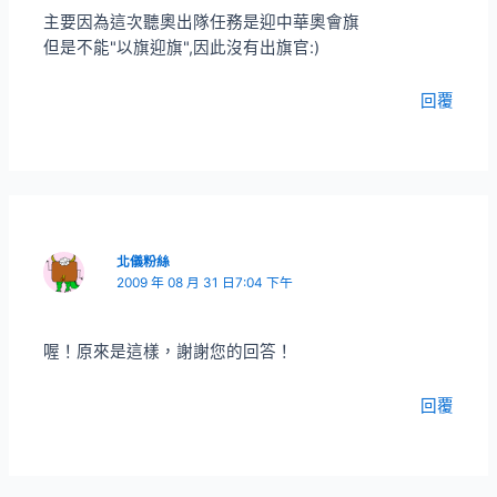
主要因為這次聽奧出隊任務是迎中華奧會旗
但是不能"以旗迎旗",因此沒有出旗官:)
回覆
北儀粉絲
2009 年 08 月 31 日7:04 下午
喔！原來是這樣，謝謝您的回答！
回覆