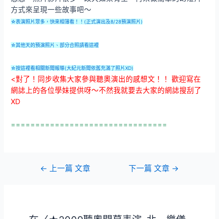
方式來呈現一些故事吧～
☆表演照片眾多，快來相簿看！！(正式演出及8/28預演照片)
☆其他天的預演照片、部分合照請看這裡
☆按這裡看相關新聞報導(大紀元新聞依舊充滿了照片XD)
<對了！同步收集大家參與聽奧演出的感想文！！ 歡迎寫在
網誌上的各位學妹提供呀～不然我就要去大家的網誌搜刮了
XD
================================
文
←
上一篇 文章
下一篇 文章
→
章
導
覽