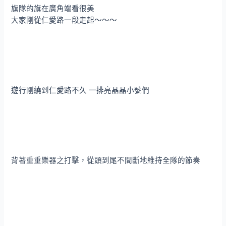
旗隊的旗在廣角端看很美
大家剛從仁愛路一段走起～～～
遊行剛繞到仁愛路不久 一排亮晶晶小號們
背著重重樂器之打擊，從頭到尾不間斷地維持全隊的節奏