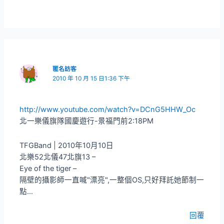
匿名訪客
2010 年 10 月 15 日1:36 下午
http://www.youtube.com/watch?v=DCnG5HHW_Oc
北一樂儀旗隊國慶遊行-景福門前2:18PM
TFGBand | 2010年10月10日
北樂52北儀47北旗13 –
Eye of the tiger –
隔壁的攝影師一直喊"漂亮",一整個OS,只好拜託她節制一
點…
回覆