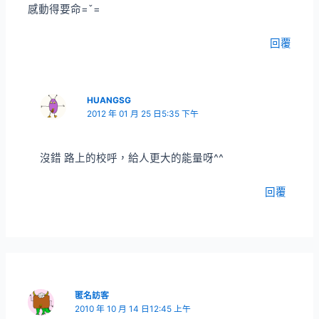
感動得要命=ˇ=
回覆
HUANGSG
2012 年 01 月 25 日5:35 下午
沒錯 路上的校呼，給人更大的能量呀^^
回覆
匿名訪客
2010 年 10 月 14 日12:45 上午