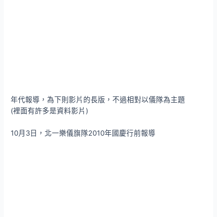
年代報導，為下則影片的長版，不過相對以儀隊為主題
(裡面有許多是資料影片)
10月3日，北一樂儀旗隊2010年國慶行前報導