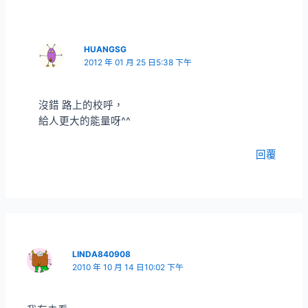
HUANGSG
2012 年 01 月 25 日5:38 下午
沒錯 路上的校呼，
給人更大的能量呀^^
回覆
LINDA840908
2010 年 10 月 14 日10:02 下午