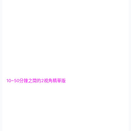
10~50分鐘之間的2視角精華版