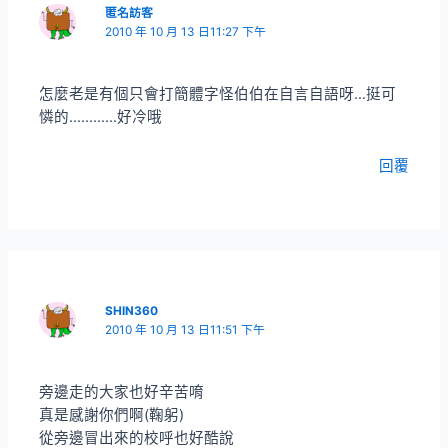
匿名訪客
2010 年 10 月 13 日11:27 下午
怎麼老是有個只會打簡體字怪伯伯在自言自語呀…挺可
憐的…………好冷哦
回覆
SHIN360
2010 年 10 月 13 日11:51 下午
旁邊走的大家也好辛苦唷
真是感謝你們啊(鞠躬)
從旁邊冒出來的校呼也好酷說