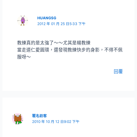
HUANGSG
2012 年 01 月 25 日5:33 下午
教練真的是太強了～～尤其是楊教練
當走道仁愛圓環，還發現教練快步的身影，不得不佩
服呀～
回覆
匿名訪客
2010 年 10 月 12 日9:02 下午