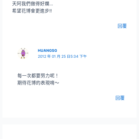
天阿我們做得好爛…
希望花博會更進步!!
回覆
HUANGSG
2012 年 01 月 25 日5:34 下午
每一次都要努力呢！
期待花博的表現唷～
回覆