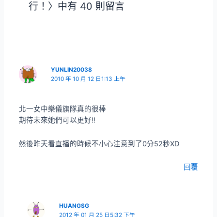
行！〉中有 40 則留言
YUNLIN20038
2010 年 10 月 12 日1:13 上午
北一女中樂儀旗隊真的很棒
期待未來她們可以更好!!
然後昨天看直播的時候不小心注意到了0分52秒XD
回覆
HUANGSG
2012 年 01 月 25 日5:32 下午