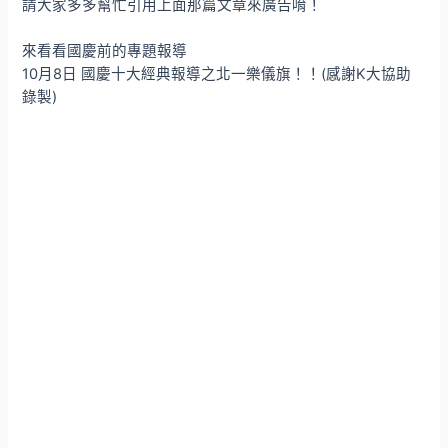
請大家多多幫忙引用上面那篇文章來廣告唷！
來看看國慶前的專題報導
10月8日 國慶十大經典報導之北一樂儀旗！！(感謝K大協助
錄製)