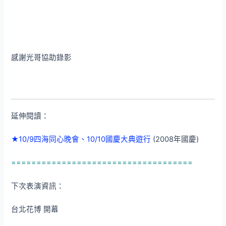
感謝光哥協助錄影
延伸閱讀：
★10/9四海同心晚會、10/10國慶大典遊行
(2008年國慶)
====================================
下次表演資訊：
台北花博 開幕