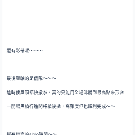
還有彩帶呢～～～
最後壓軸的是儀隊～～～
這時候屋頂都快掀啦，真的只能用全場沸騰到最高點來形容
一開場黑槍行進間將槍後拋，高難度但也順利完成～～
還有旗官的slolo時間～～