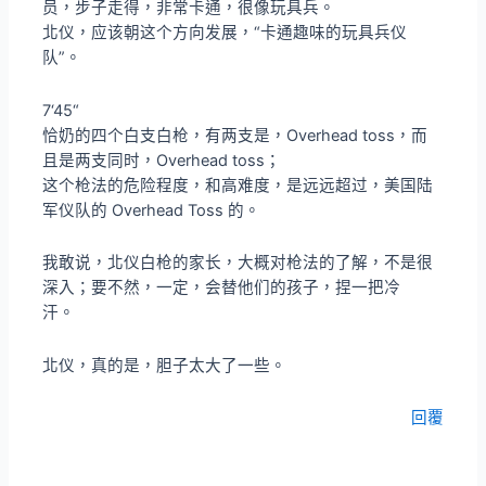
员，步子走得，非常卡通，很像玩具兵。
北仪，应该朝这个方向发展，“卡通趣味的玩具兵仪
队”。
7‘45“
恰奶的四个白支白枪，有两支是，Overhead toss，而
且是两支同时，Overhead toss；
这个枪法的危险程度，和高难度，是远远超过，美国陆
军仪队的 Overhead Toss 的。
我敢说，北仪白枪的家长，大概对枪法的了解，不是很
深入；要不然，一定，会替他们的孩子，捏一把冷
汗。
北仪，真的是，胆子太大了一些。
回覆