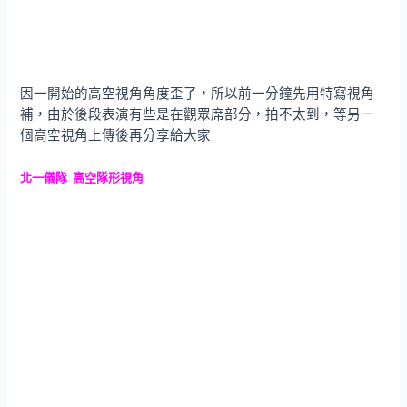
因一開始的高空視角角度歪了，所以前一分鐘先用特寫視角
補，由於後段表演有些是在觀眾席部分，拍不太到，等另一
個高空視角上傳後再分享給大家
北一儀隊 高空隊形視角