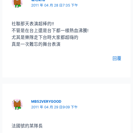
2011 年 04 月 28 日7:35 下午
社聯那天表演超棒的!!
不管是在台上還是台下都一樣熱血沸騰!
尤其是樂隊走下台時大家都超嗨的
真是一次難忘的舞台表演
回覆
MB52VERYGOOD
2011 年 04 月 29 日9:09 下午
法國號的某隊長