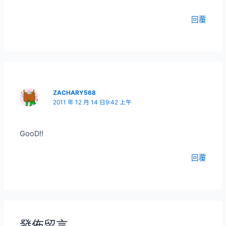
回覆
ZACHARY568
2011 年 12 月 14 日9:42 上午
GooD!!
回覆
發佈留言