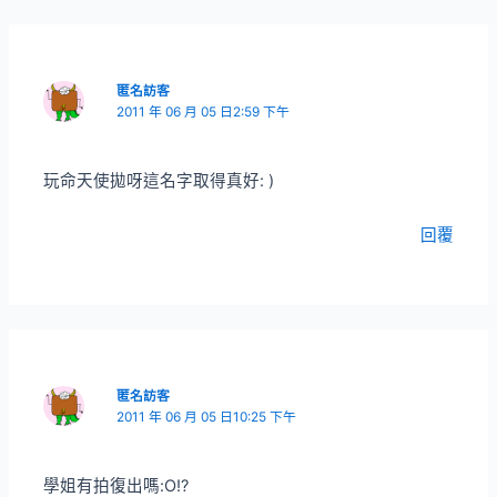
匿名訪客
2011 年 06 月 05 日2:59 下午
玩命天使拋呀這名字取得真好: )
回覆
匿名訪客
2011 年 06 月 05 日10:25 下午
學姐有拍復出嗎:O!?