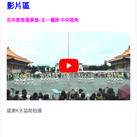
影片區
百年教育風華展–北一儀隊 中央視角
感謝K大協助拍攝