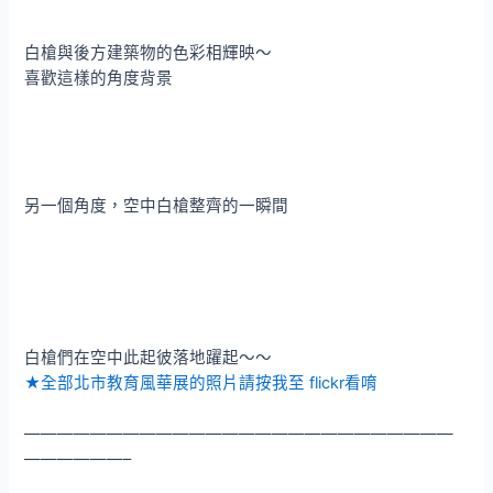
白槍與後方建築物的色彩相輝映～
喜歡這樣的角度背景
另一個角度，空中白槍整齊的一瞬間
白槍們在空中此起彼落地躍起～～
★全部北市教育風華展的照片請按我至 flickr看唷
——————————————————————————
——————–