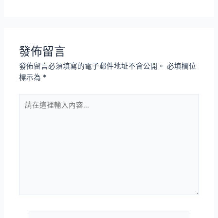
發佈留言
發佈留言必須填寫的電子郵件地址不會公開。
必填欄位
標示為
*
請
在
這
裡
輸
入
內
容...
姓