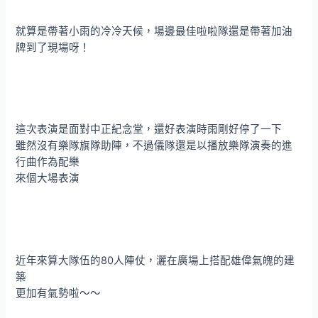
就算是帶著小雨的冷冷天候，場邊最佳啦啦隊還是帶著加油
牌到了現場呀！
這次表演是面對中正紀念堂，還好表演時雨剛好停了一下
雖然沒有樂隊旗隊助陣，不過儀隊還是以播放樂隊演奏的進
行曲作為配樂
來個大場表演
近年來算大隊伍的80人陣仗，灑在廣場上搭配雄偉氣魄的建
築
更加有氣勢啦～～