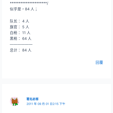
*********************/
似乎是，84 人；
队长： 4 人
旗官： 5 人
白枪： 11 人
黑枪： 64 人
——————
总计： 84 人
回覆
匿名訪客
2011 年 09 月 01 日2:15 下午