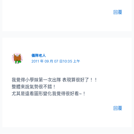
回覆
儀隊老人
2011 年 09 月 07 日10:35 上午
我覺得小學妹第一次出隊 表現算很好了！！
整體來說氣勢很不錯！
尤其是遠看圖形變化我覺得很好看~！
回覆