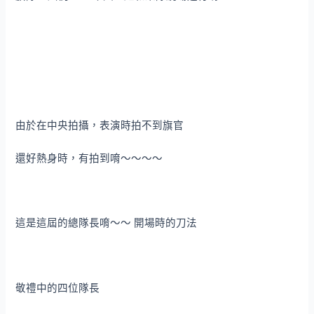
由於在中央拍攝，表演時拍不到旗官
還好熱身時，有拍到唷～～～～
這是這屆的總隊長唷～～ 開場時的刀法
敬禮中的四位隊長