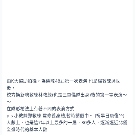
由K大協助拍攝，為儀隊48屆第一次表演,也是楊教練過世
後，
校方換新聘教練林教練(也是三軍儀隊出身)後的第一場表演～
～
在隊形槍法上有著不同的表演方式
p.s 小教練鄭教練 需修養身體,暫時請假中。 (祝早日康復^^)
人數上，也是這7年以上最多的一屆，80多人，逐漸逼近北儀
全盛時代的基本人數。