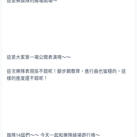
這是樂旗隊的繞場開場～
這是大家第一場公開表演唷～～
這次樂隊表現挺不錯呢！腳步頗整齊，進行曲也蠻穩的，這
樣的進度還不錯呢！
旗隊14屆們～～ 今天一起和樂隊繞場遊行唷～