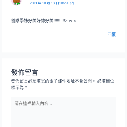
2011 年 10 月 13 日10:29 下午
儀隊學姊好帥好帥好帥!!!!!!!!!!> w <
回覆
發佈留言
發佈留言必須填寫的電子郵件地址不會公開。
必填欄位
標示為
*
請
在
這
裡
輸