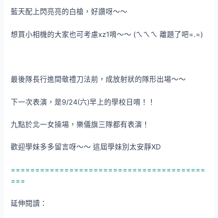
藍天配上閃亮亮的白槍，好讚呀～～
想買小相機的大家也可考慮xz1唷～～ (ㄟㄟㄟ 離題了吧=.=)
最後隊長行進間敬禮刀法前，成放射狀的隊形出場～～
下一次表演，是9/24(六)早上的學校日唷！！
九點於北一女操場，樂儀旗三隊都有表演！
歡迎學妹多多留言呀～～ 這屆學妹別太安靜XD
========================================
===
延伸閱讀：