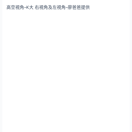
高空視角–K大 右視角及左視角–廖爸爸提供