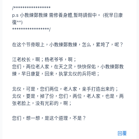
/*****************
p.s 小教練鄭教練 需修養身體,暫時請假中。 (祝早日康
復^^)
*****************/
在这个节骨眼上，小教練鄭教練，怎么，累垮了，呢？
江老校长，啊；杨老爷爷，啊；
您们，两位老人家，在天之灵，快快保佑，小教練鄭教
練，早日康复，回来，执掌北仪的兵符吧；
北仪，可是，您们两位，老人家，亲手打造出来的；
北仪，要是，掉了份，您们，两位，老人家，也是，两
张老脸上，没有光彩的，啊；
您们，想一想，是这个道理，不是？
回覆