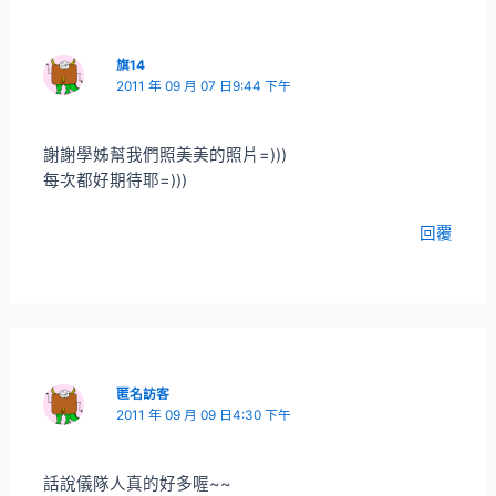
旗14
2011 年 09 月 07 日9:44 下午
謝謝學姊幫我們照美美的照片=)))
每次都好期待耶=)))
回覆
匿名訪客
2011 年 09 月 09 日4:30 下午
話說儀隊人真的好多喔~~