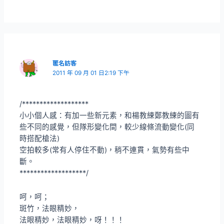
匿名訪客
2011 年 09 月 01 日2:19 下午
/*******************
小小個人感：有加一些新元素，和楊教練鄭教練的圖有
些不同的感覺，但隊形變化間，較少線條流動變化(同
時搭配槍法)
空拍較多(常有人停住不動)，稍不連貫，氣勢有些中
斷。
*******************/
呵，呵；
斑竹，法眼精妙，
法眼精妙，法眼精妙，呀！！！