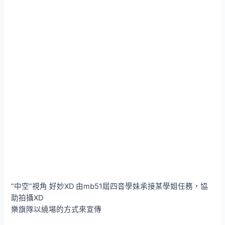
“中空”視角 好妙XD 由mb51屆四音學妹承接某學姐任務，協
助拍攝XD
樂旗隊以繞場的方式來宣傳