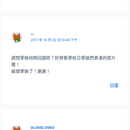
一
2011 年 10 月 02 日10:46 下午
請問學姊何時回國呢？好想看學校日學姐們表演的照片
喔！
麻煩學姊了！謝謝！
回覆
OLOVELOVEO