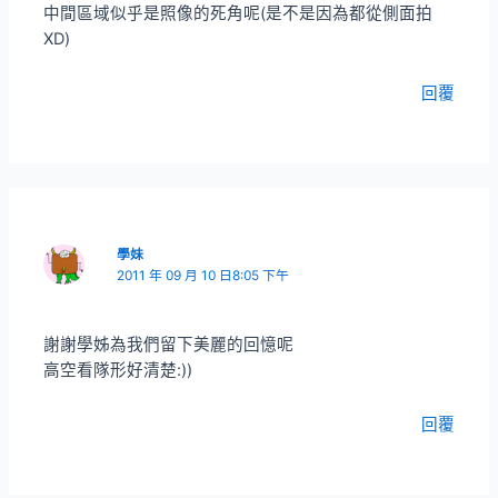
中間區域似乎是照像的死角呢(是不是因為都從側面拍
XD)
回覆
學妹
2011 年 09 月 10 日8:05 下午
謝謝學姊為我們留下美麗的回憶呢
高空看隊形好清楚:))
回覆