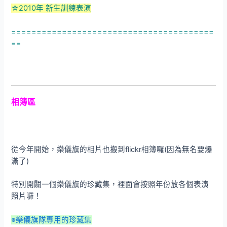
☆2010年 新生訓練表演
========================================
==
相簿區
從今年開始，樂儀旗的相片也搬到flickr相簿囉(因為無名要爆
滿了)
特別開闢一個樂儀旗的珍藏集，裡面會按照年份放各個表演
照片囉！
※樂儀旗隊專用的珍藏集