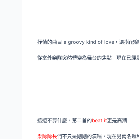
抒情的曲目 a groovy kind of love，還
從室外樂隊突然轉變為舞台的焦點 現在已經
這還不算什麼，第二首的
beat it
更是高潮
樂隊隊長
們不只是剛剛的演唱，現在另兩名還