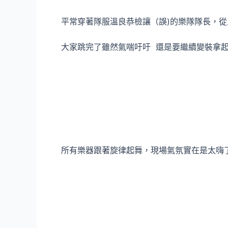
平常穿著隊服溫良恭檢讓（誤)的樂隊隊長，從
大家跳完了雖然氣喘吁吁 還是要繼續變裝拿
所有樂器跟著旋律起舞，現場氣氛實在是太嗨