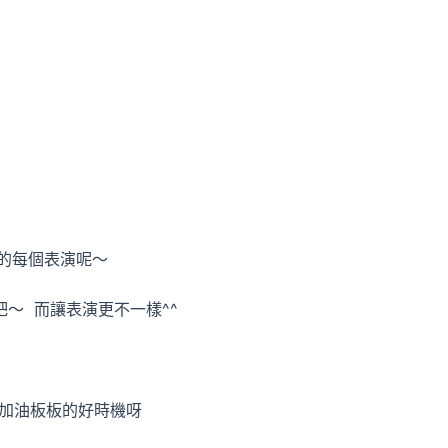
的每個表演呢～
～ 而讓表演更不一樣^^
拍加油板板的好時機呀