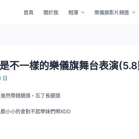
首頁
關於我
相簿
樂儀旗影片頻道
硬是不一樣的樂儀旗舞台表演(5.
3 日
…竟然帶錯鏡頭，忘了長鏡頭
都小小的會對不起學妹們啊XDD