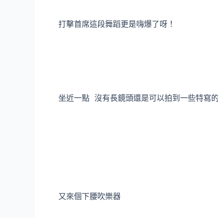
打擊首席這段舞蹈更是嗨爆了呀！
坐近一點 沒有長鏡頭還是可以拍到一些特寫
又來個下腰吹樂器