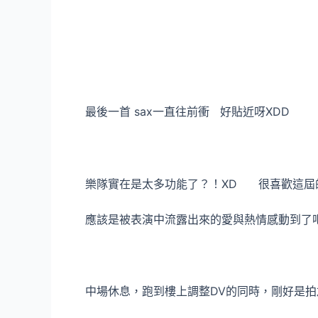
最後一首 sax一直往前衝 好貼近呀XDD
樂隊實在是太多功能了？！XD 很喜歡這屆
應該是被表演中流露出來的愛與熱情感動到了吧
中場休息，跑到樓上調整DV的同時，剛好是