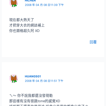
HICHEN
2008 年 04 月 08 日11:39 下午
現在都大熱天了
才把穿大衣的網誌補上
你也類格超久阿 XD
回覆
HUANGSG1
2008 年 04 月 08 日11:51 下午
ㄟ～ 你不說我都還沒發現勒
那這樣有沒有很跳tone的感覺XD