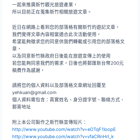
一起來推廣新竹觀光旅遊產業，
所以目前正在蒐集新竹相關旅遊文章。
近日在網路上看到您的部落格有關新竹的遊記文章，
我們覺得文章內容相當適合此次活動使用，
希望能夠徵求您的同意供我們轉載或引用您的部落格文
章，
以及同意新竹縣政府日後能在旅遊宣傳上的使用
若您能夠同意我們的需求，日後也將郵匯新台幣200元
稿費作為感謝，
請將您的個人資料以及部落格文章網址回覆至
yehkuan@gmail.com
個人資料需包含：真實姓名、身分證字號、聯絡方式、
郵寄地址
附上本公司製作之新竹縣宣傳短片：
http://www.youtube.com/watch?v=eOTqF1loopE
http://www.youtube.com/watch?v=vfaCRnHrI_k