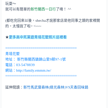
玩耍～
就可以有簡單的
新竹關西一日行
了唷！ ^^
(都吃完回來以後，shecha才說那家店是他同事之類的家裡開
的，太慢說了啦> <~~~
★
更多高中死黨遊青境花墅照片這裡看
=====================================
青境花墅
地址： 新竹縣關西鎮錦山里9鄰97-1號
電話：03-5478839
網站：
http://family.emmm.tw/
=====================================
延伸閱讀：
新竹馬武督森林(綠光森林)VS天香回味鍋