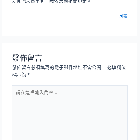
7. 其他未盡事宜，悉依活動相關規定。
回覆
發佈留言
發佈留言必須填寫的電子郵件地址不會公開。
必填欄位
標示為
*
請
在
這
裡
輸
入
內
容...