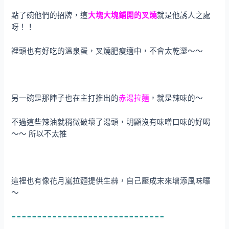
點了碗他們的招牌，這
大塊大塊鋪開的叉燒
就是他誘人之處
呀！！
裡頭也有好吃的溫泉蛋，叉燒肥瘦適中，不會太乾澀～～
另一碗是那陣子也在主打推出的
赤湯拉麵
，就是辣味的～
不過這些辣油就稍微破壞了湯頭，明顯沒有味噌口味的好喝
～～ 所以不太推
這裡也有像花月嵐拉麵提供生蒜，自己壓成末來增添風味囉
～
==============================