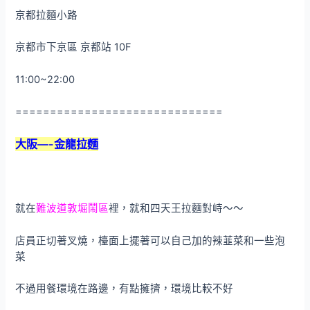
京都拉麵小路
京都市下京區 京都站 10F
11:00~22:00
==============================
大阪—-金龍拉麵
就在
難波道敦堀鬧區
裡，就和四天王拉麵對峙～～
店員正切著叉燒，檯面上擺著可以自己加的辣韮菜和一些泡
菜
不過用餐環境在路邊，有點擁擠，環境比較不好