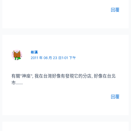
回覆
彬漢
2011 年 06 月 23 日1:01 下午
有關"神座", 我在台灣好像有發現它的分店, 好像在台北
市……
回覆