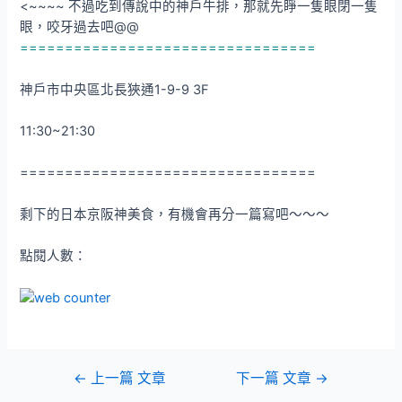
<~~~~ 不過吃到傳說中的神戶牛排，那就先睜一隻眼閉一隻
眼，咬牙過去吧@@
=================================
神戶市中央區北長狹通1-9-9 3F
11:30~21:30
=================================
剩下的日本京阪神美食，有機會再分一篇寫吧～～～
點閱人數：
文
←
上一篇 文章
下一篇 文章
→
章