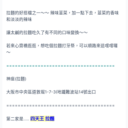
拉麵的好搭檔之一～～ 辣味韮菜，加一點下去，韮菜的香味
和淡淡的辣味
讓太鹹的拉麵吃久了有不同的口味變換～～
若來心齋橋逛逛，想吃個拉麵打牙祭，可以順路來這嚐嚐囉
～
======================================
神座(拉麵)
大阪市中央區道敦堀1-7-3(地鐵難波站14號出口
======================================
四天王 拉麵
第二家是…..