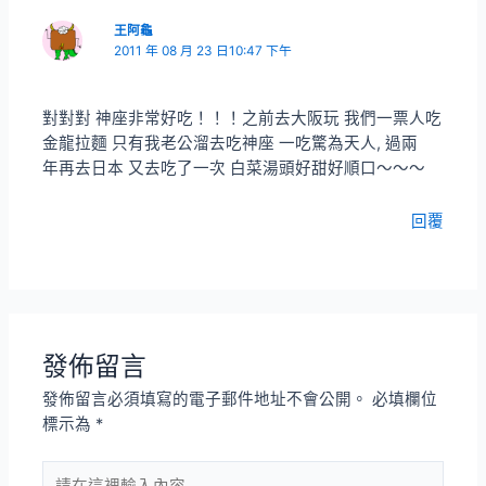
王阿龜
2011 年 08 月 23 日10:47 下午
對對對 神座非常好吃！！！之前去大阪玩 我們一票人吃
金龍拉麵 只有我老公溜去吃神座 一吃驚為天人, 過兩
年再去日本 又去吃了一次 白菜湯頭好甜好順口～～～
回覆
發佈留言
發佈留言必須填寫的電子郵件地址不會公開。
必填欄位
標示為
*
請