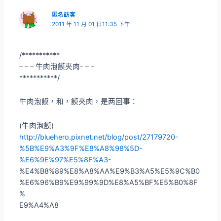
匿名訪客
2011 年 11 月 01 日11:35 下午
/***********
– – – 牛肉泡饃夾肉- – –
***********/
牛肉泡饃，和，饃夾肉，是两回事：
(牛肉泡饃)
http://bluehero.pixnet.net/blog/post/27179720-
%5B%E9%A3%9F%E8%A8%98%5D-
%E6%9E%97%E5%8F%A3-
%E4%B8%89%E8%A8%AA%E9%B3%A5%E5%9C%B0
%E6%96%B9%E9%99%9D%E8%A5%BF%E5%B0%8F
%
E9%A4%A8