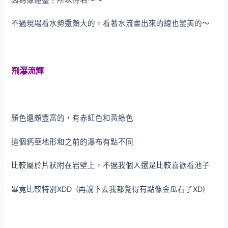
不過現場看水勢還頗大的，看著水流畫出來的線也蠻美的～
飛瀑流輝
顏色還頗豐富的，有赤紅色和黃綠色
這個鈣華地形和之前的瀑布有點不同
比較屬於片狀附在岩壁上，不過我個人還是比較喜歡看池子
畢竟比較特別XDD (再說下去我都覺得有點像金瓜石了XD)