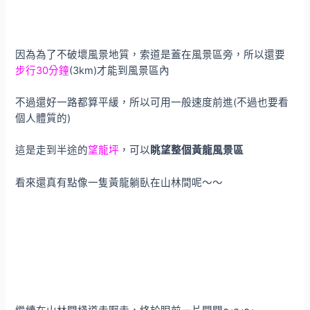
因為為了不破壞風景地質，索道是蓋在風景區旁，所以還要
步行30分鐘
(3km)才能到風景區內
不過還好一路都算平緩，所以可用一般速度前進(不過也要看
個人體質的)
這是走到半途的
望龍坪
，可以
眺望整個黃龍風景區
看來還真有點像一隻黃龍躺臥在山林間呢～～