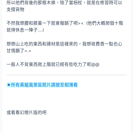
所以他們背後的那根木條，除了當柺杖，就是在修習時可以
支撐貨物
不然我想腰和膝蓋一下就會報銷了吧>< (他們大概爬個十階
就得休息一陣子….)
想想山上吃的東西和建材是這樣來的，我想收費貴一點也心
甘情願了=.=
一般人不背東西爬上階就已經有些吃力了呢@@
★所有黃龍風景區照片請按至相簿看
或看看幻燈片版的吧