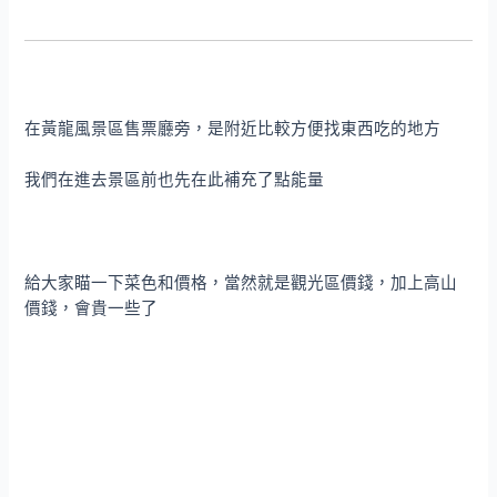
在黃龍風景區售票廳旁，是附近比較方便找東西吃的地方
我們在進去景區前也先在此補充了點能量
給大家瞄一下菜色和價格，當然就是觀光區價錢，加上高山
價錢，會貴一些了