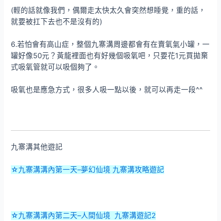
(輕的話就像我們，偶爾走太快太久會突然想睡覺，重的話，
就要被扛下去也不是沒有的)
6.若怕會有高山症，整個九寨溝周邊都會有在賣氧氣小罐，一
罐好像50元？黃龍裡面也有好幾個吸氧吧，只要花1元買拋棄
式吸氧管就可以吸個夠了。
吸氧也是應急方式，很多人吸一點以後，就可以再走一段^^
九寨溝其他遊記
☆九寨溝溝內第一天–夢幻仙境 九寨溝攻略遊記
☆九寨溝溝內第二天–人間仙境 九寨溝遊記2