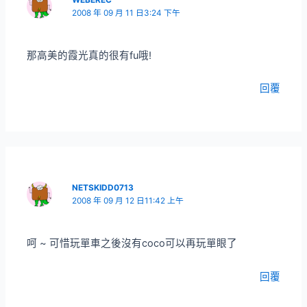
2008 年 09 月 11 日3:24 下午
那高美的霞光真的很有fu哦!
回覆
NETSKIDD0713
2008 年 09 月 12 日11:42 上午
呵 ~ 可惜玩單車之後沒有coco可以再玩單眼了
回覆