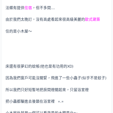
法蝶有提供
住宿
，但不多間….
由於我們太晚訂，沒有高處看起來很高級美麗的
歐式建築
住的是小木屋～
床還有很夢幻的蚊帳(他也是有功用的XD)
因為我們窗戶可能沒關緊，飛進了一些小蟲子(似乎不是蚊子)
所以我們只好短暫地把房間燈關起來，只留浴室燈
把小蟲都騙進去後鎖在浴室裡 =.=