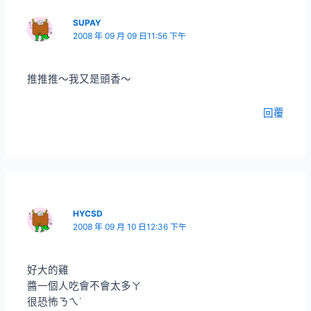
SUPAY
2008 年 09 月 09 日11:56 下午
推推推～我又是頭香～
回覆
HYCSD
2008 年 09 月 10 日12:36 下午
好大的雞
醬一個人吃會不會太多ㄚ
很恐怖ㄋㄟ˙