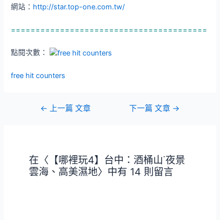
網站：
http://star.top-one.com.tw/
========================================
點閱次數：
free hit counters
文
←
上一篇 文章
下一篇 文章
→
章
導
覽
在〈【哪裡玩4】台中：酒桶山˙夜景
雲海、高美濕地〉中有 14 則留言