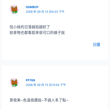
GSMBOY
2008 年 09 月 15 日9:35 下午
恬小妹的日落越拍越好了
拍食物也都看起來很可口的樣子說
回覆
FP768
2008 年 09 月 15 日10:54 下午
景很美~色溫很讚說~不過人多了點~