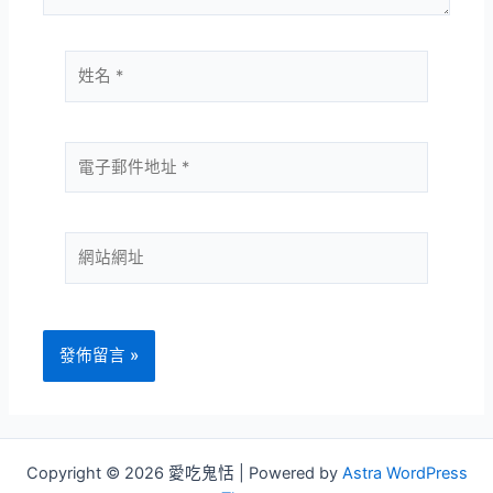
姓
名
*
電
子
郵
件
網
地
站
址
網
*
址
Copyright © 2026 愛吃鬼恬 | Powered by
Astra WordPress