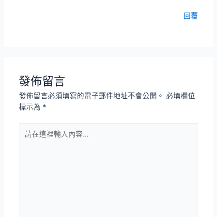
回覆
發佈留言
發佈留言必須填寫的電子郵件地址不會公開。
必填欄位
標示為
*
請
在
這
裡
輸
入
內
容...