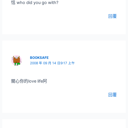
恬 who did you go with?
回覆
BOOKSAFE
2008 年 09 月 14 日9:17 上午
關心你的love life阿
回覆