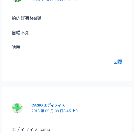
拍的好有feel喔
自嘆不如
哈哈
回覆
CASIO エディフィス
2013 年 09 月 09 日8:45 上午
エディフィス casio