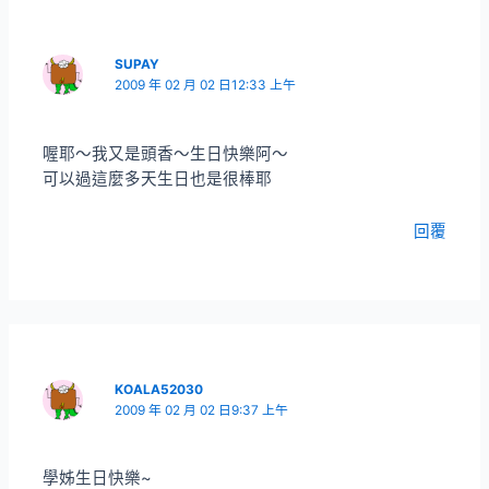
SUPAY
2009 年 02 月 02 日12:33 上午
喔耶～我又是頭香～生日快樂阿～
可以過這麼多天生日也是很棒耶
回覆
KOALA52030
2009 年 02 月 02 日9:37 上午
學姊生日快樂~