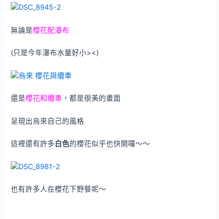
無論是
櫻花配瀑布
(只是今年瀑布水量好小><)
還是
櫻花和纜車
，都是很美的畫面
呈現出烏來自己的風格
這裡還有許多
白色
的櫻花似乎也快開囉～～
也有許多人在櫻花下野餐呢～