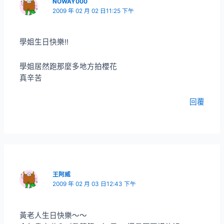
NOWAY000
2009 年 02 月 02 日11:25 下午
學姐生日快樂!!
學姐居然跑那麼多地方拍櫻花
真辛苦
回覆
王阿威
2009 年 02 月 03 日12:43 下午
黃老人生日快樂～～