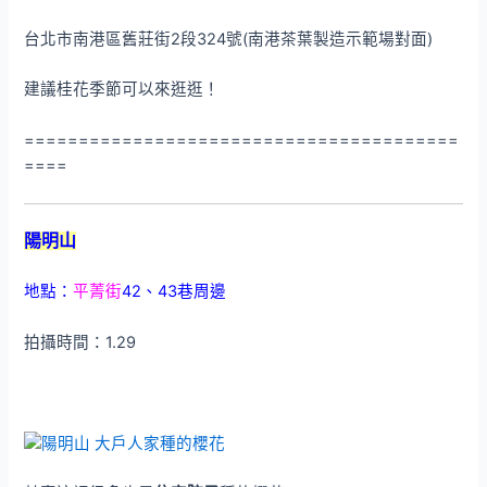
台北市南港區舊莊街2段324號(南港茶葉製造示範場對面)
建議桂花季節可以來逛逛！
========================================
====
陽明山
地點：
平菁街
42、43巷周邊
拍攝時間：1.29