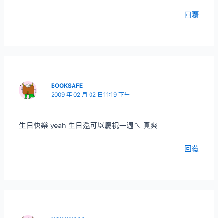
回覆
BOOKSAFE
2009 年 02 月 02 日11:19 下午
生日快樂 yeah 生日還可以慶祝一週ㄟ 真爽
回覆