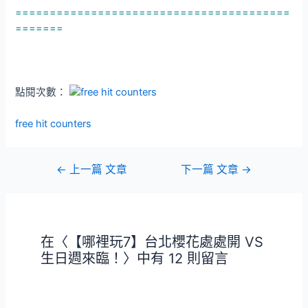
========================================
=======
點閱次數：
free hit counters
文
←
上一篇 文章
下一篇 文章
→
章
導
覽
在〈【哪裡玩7】台北櫻花處處開 VS
生日週來臨！〉中有 12 則留言