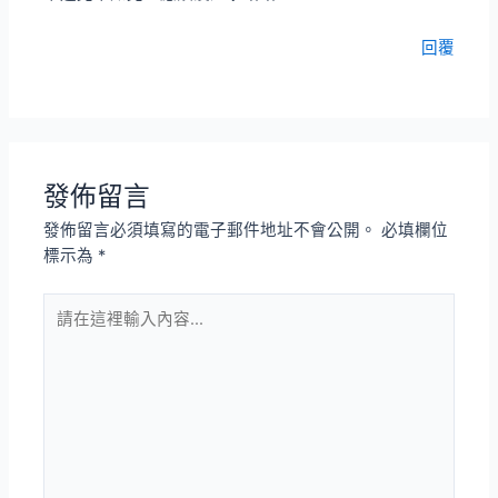
回覆
發佈留言
發佈留言必須填寫的電子郵件地址不會公開。
必填欄位
標示為
*
請
在
這
裡
輸
入
內
容...