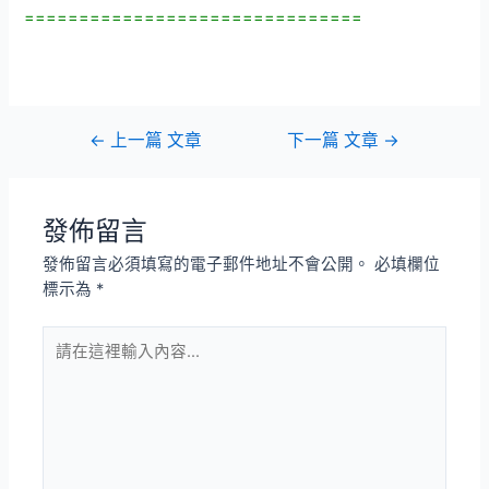
===============================
文
←
上一篇 文章
下一篇 文章
→
章
導
覽
發佈留言
發佈留言必須填寫的電子郵件地址不會公開。
必填欄位
標示為
*
請
在
這
裡
輸
入
內