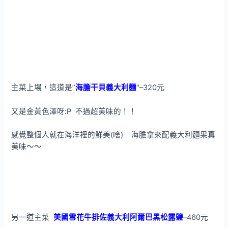
主菜上場，這道是”
海膽干貝義大利麵
“–320元
又是金黃色澤呀:P 不過超美味的！！
感覺整個人就在海洋裡的鮮美(啥) 海膽拿來配義大利麵果真
美味～～
另一道主菜
美國雪花牛排佐義大利阿爾巴黑松露鹽
–460元