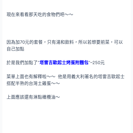
現在來看看那天吃的食物們吧～～
因為加70元的套餐，只有湯和飲料，所以若想要前菜，可以
自己加點
於是我們加點了”
塔雷吉歐起士烤蛋附麵包
“–250元
菜單上面也有解釋啦～～ 他是用義大利著名的塔雷吉歐起士
搭配半熟的台灣土雞蛋～～
上面應該還有淋點橄欖油～