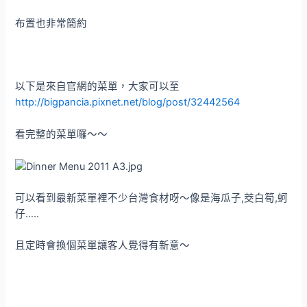
布置也非常簡約
以下是來自官網的菜單，大家可以至
http://bigpancia.pixnet.net/blog/post/32442564
看完整的菜單囉～～
可以看到最新菜單裡不少台灣食材呀～像是海瓜子,茭白筍,蚵
仔…..
且定時會換個菜單讓客人覺得有新意～