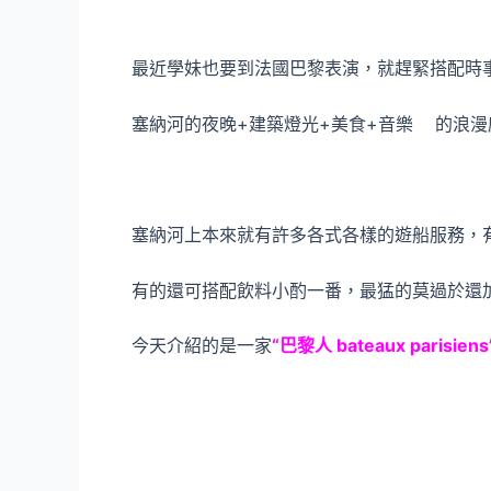
最近學妹也要到法國巴黎表演，就趕緊搭配時
塞納河的夜晚+建築燈光+美食+音樂 的浪漫感染
塞納河上本來就有許多各式各樣的遊船服務，
有的還可搭配飲料小酌一番，最猛的莫過於還
今天介紹的是一家
“巴黎人 bateaux parisiens