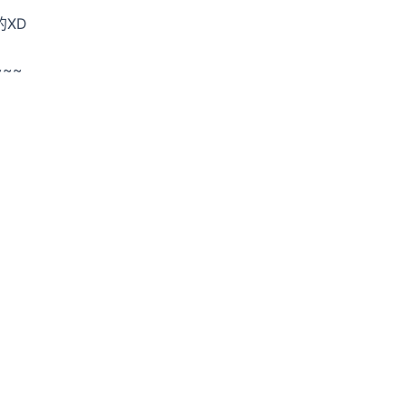
XD
~~