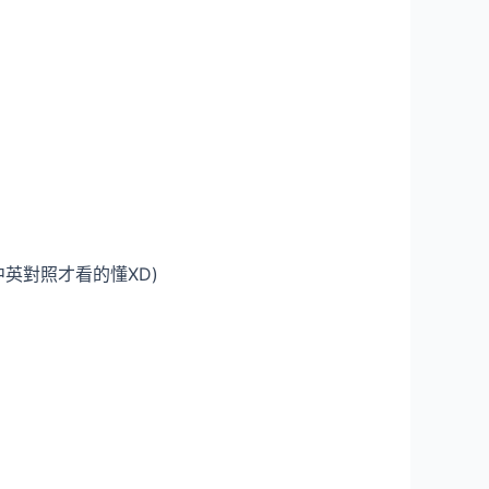
中英對照才看的懂XD)