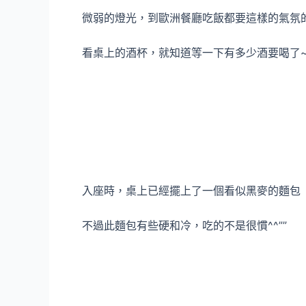
微弱的燈光，到歐洲餐廳吃飯都要這樣的氣氛的
看桌上的酒杯，就知道等一下有多少酒要喝了~
入座時，桌上已經擺上了一個看似黑麥的麵包
不過此麵包有些硬和冷，吃的不是很慣^^””