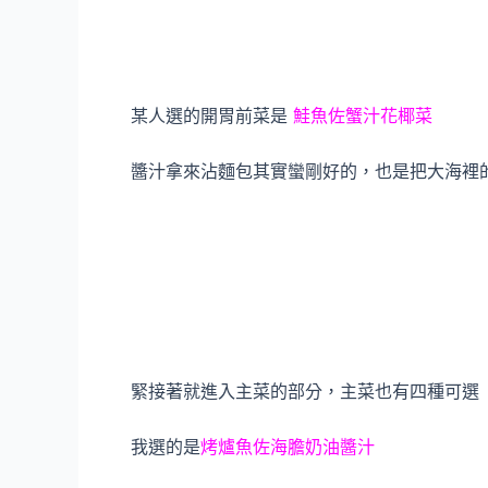
某人選的開胃前菜是
鮭魚佐蟹汁花椰菜
醬汁拿來沾麵包其實蠻剛好的，也是把大海裡
緊接著就進入主菜的部分，主菜也有四種可選
我選的是
烤爐魚佐海膽奶油醬汁