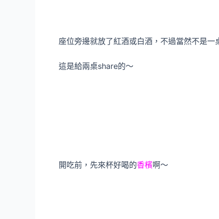
座位旁邊就放了紅酒或白酒，不過當然不是一
這是給兩桌share的～
開吃前，先來杯好喝的
香檳
啊～