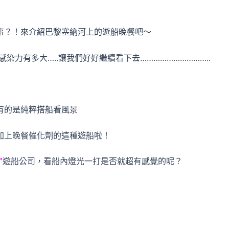
事？！來介紹巴黎塞納河上的遊船晚餐吧～
力有多大…..讓我們好好繼續看下去…………………………..
有的是純粹搭船看風景
加上晚餐催化劑的這種遊船啦！
”
遊船公司，看船內燈光一打是否就超有感覺的呢？