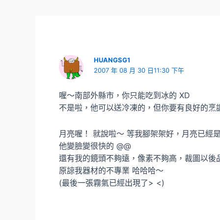
HUANGSG1
2007 年 08 月 30 日11:30 下午
喔～南部外縣市，你只能吃到冰的 XD
不是啦，他可以送冷凍的，但你要有良好的烹調技
月亮喔！ 就說啦～ 等我腳架架好，月亮已經
他變臉變很快的 @@
還有我的鏡頭不夠遠，像素不夠高，裁圖以後
原諒我器材的不專業 哈哈哈～
(最後一張霧氣已經出現了> <)