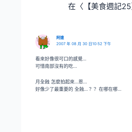
在〈【美食週記25
阿達
2007 年 08 月 30 日10:52 下午
看來好像很可口的感覺…
可惜南部沒有的吃…
月全蝕 怎麼拍起來…恩…
好像少了最重要的 全蝕…？？ 在哪在哪…