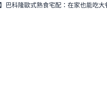
】巴科隆歐式熟食宅配：在家也能吃大餐