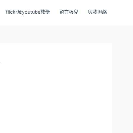
flickr及youtube教學
留言板兒
與我聯絡