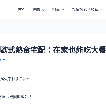
首頁
關於我
相簿
樂儀旗影片頻道
隆歐式熟食宅配：在家也能吃大餐
0 日
還是欠了很多食記～
吃歐式異國料理呢！