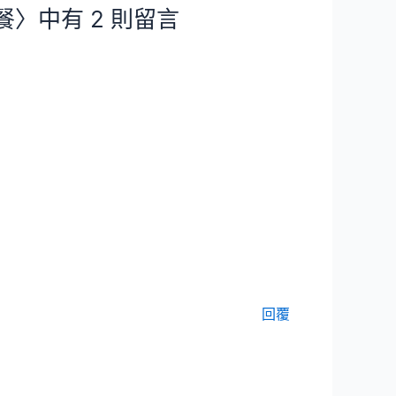
〉中有 2 則留言
回覆