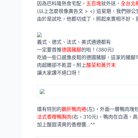
因為巴科隆熟食宅配，
五百塊
就外送，
全台北
(以上怎麼很像廣告文 > <) 這星期，我們辦
由於是試吃，他都切成丁，照起來賣相不好，
義式、德式、法式、美式通通都有
一定要首推
德國豬腳
的啦！(380元)
吃過一些口感像皮鞋的德國豬腳，這家的豬腳
肉超嫩卻不乾澀，附上
酸菜和黃芥末
讓大家讚不絕口呀！
還有特別的
鵝肝鴨肉捲
(左)，外面一層鴨肉塊
法式香橙鴨胸肉
(右，310元)，鴨肉在白酒
加上酸甜清爽的香橙醬…^^