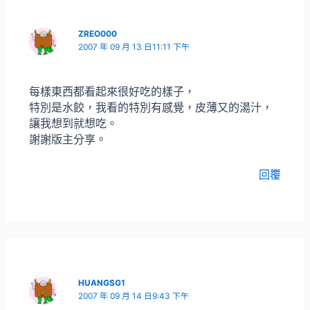
ZREO000
2007 年 09 月 13 日11:11 下午
每樣東西都看起來很好吃的樣子，
特別是水餃，我看的特別有感覺，皮薄又的湯汁，
讓我想到就想吃。
謝謝版主分享。
回覆
HUANGSG1
2007 年 09 月 14 日9:43 下午