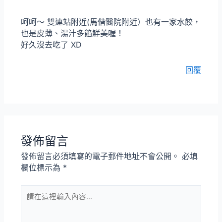
呵呵～ 雙連站附近(馬偕醫院附近）也有一家水餃，
也是皮薄、湯汁多餡鮮美喔！
好久沒去吃了 XD
回覆
發佈留言
發佈留言必須填寫的電子郵件地址不會公開。
必填
欄位標示為
*
請
在
這