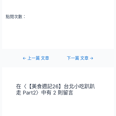
點閱次數：
文
←
上一篇 文章
下一篇 文章
→
章
導
覽
在〈【美食週記26】台北小吃趴趴
走 Part2〉中有 2 則留言