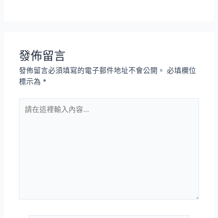
發佈留言
發佈留言必須填寫的電子郵件地址不會公開。
必填欄位
標示為
*
請
在
這
裡
輸
入
內
容...