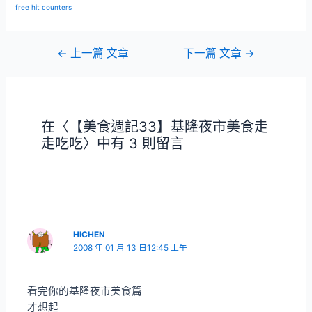
free hit counters
文
←
上一篇 文章
下一篇 文章
→
章
導
覽
在〈【美食週記33】基隆夜市美食走
走吃吃〉中有 3 則留言
HICHEN
2008 年 01 月 13 日12:45 上午
看完你的基隆夜市美食篇
才想起