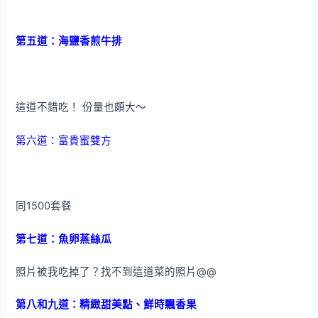
第五道：海鹽香煎牛排
這道不錯吃！ 份量也頗大～
第六道：富貴蜜雙方
同1500套餐
第七道：魚卵蒸絲瓜
照片被我吃掉了？找不到這道菜的照片@@
第八和九道：精緻甜美點、鮮時飄香果