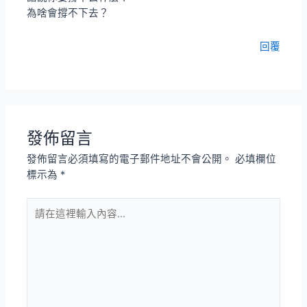
為啥會撐不下去？
回覆
發佈留言
發佈留言必須填寫的電子郵件地址不會公開。
必填欄位
標示為
*
請
在
這
裡
輸
入
內