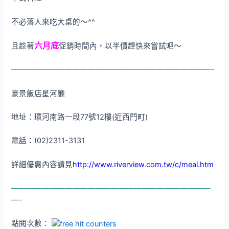
不必落人來吃大桌的～^^
六月底
且趁著
促銷時間內，以半價趕快來嘗試吧～
——————————————————————————–
豪景飯店星河廳
地址：環河南路一段77號12樓(近西門町)
電話：(02)2311-3131
詳細優惠內容請見
http://www.riverview.com.tw/c/meal.htm
——————————————————————————
—-
點閱次數：