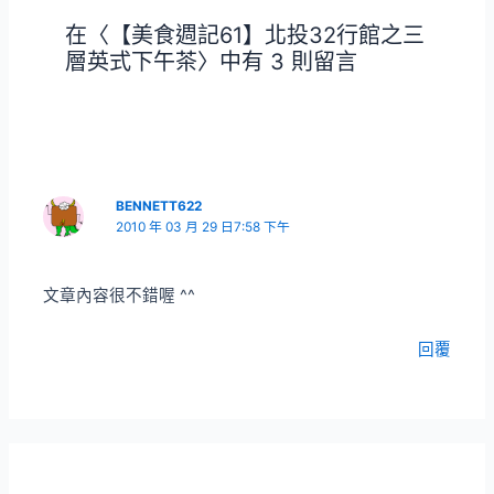
在〈【美食週記61】北投32行館之三
層英式下午茶〉中有 3 則留言
BENNETT622
2010 年 03 月 29 日7:58 下午
文章內容很不錯喔 ^^
回覆