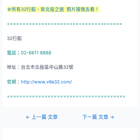
☆所有32行館、新北投之旅 照片按我去看！
=====================================
32行館
電話；02-6611 8888
地址：台北市北投區中山路32號
官網
：
http://www.villa32.com/
======================================
文
←
上一篇 文章
下一篇 文章
→
章
導
覽