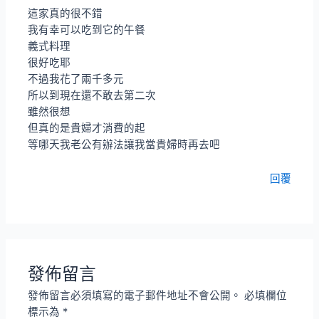
這家真的很不錯
我有幸可以吃到它的午餐
義式料理
很好吃耶
不過我花了兩千多元
所以到現在還不敢去第二次
雖然很想
但真的是貴婦才消費的起
等哪天我老公有辦法讓我當貴婦時再去吧
回覆
發佈留言
發佈留言必須填寫的電子郵件地址不會公開。
必填欄位
標示為
*