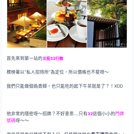
首先來到第一站的
北投32行館
標榜著以”私人招待所”為定位，所以價格也不斐呀～
我們只能做個偽貴婦，也只能吃的起下午茶就是了？！XDD
他非常的隱密呀～招牌？不好意思….只有
這個小小的
門牌
32
號碼
呀～～