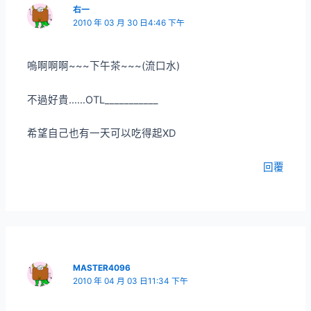
右一
2010 年 03 月 30 日4:46 下午
嗚啊啊啊~~~下午茶~~~(流口水)
不過好貴……OTL___________
希望自己也有一天可以吃得起XD
回覆
MASTER4096
2010 年 04 月 03 日11:34 下午