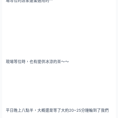
場等位的店家還蠻適用的^^
現場等位時，也有提供冰涼的茶～～
平日晚上八點半，大概還是等了大約20~25分鐘輪到了我們