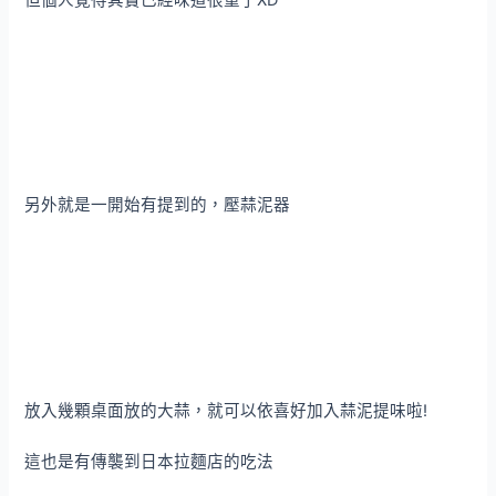
另外就是一開始有提到的，壓蒜泥器
放入幾顆桌面放的大蒜，就可以依喜好加入蒜泥提味啦!
這也是有傳襲到日本拉麵店的吃法