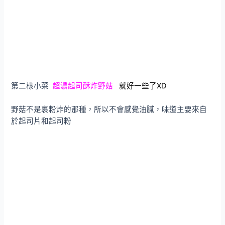
第二樣小菜
超濃起司酥炸野菇
就好一些了XD
野菇不是裹粉炸的那種，所以不會感覺油膩，味道主要來自
於起司片和起司粉