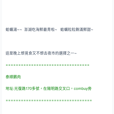
蛤蠣湯~~ 澎湖吃海鮮最青啦~ 蛤蠣粒粒飽滿鮮甜~
這是晚上想覓食又不想去夜市的選擇之一~
=================================
泰順鵝肉
地址:光復路170多號，在陽明路交叉口，combuy旁
==================================