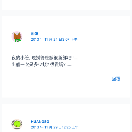
彬漢
2013 年 11 月 24 日3:07 下午
夜釣小管, 現撈得應該很新鮮吧!!…..
出船一次是多少錢? 很貴嗎?……
回覆
HUANGSG
2013 年 11 月 29 日12:25 上午