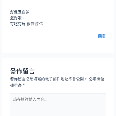
好像五百多
還好啦~
有吃有玩 很值得XD
回覆
發佈留言
發佈留言必須填寫的電子郵件地址不會公開。
必填欄位
標示為
*
請
在
這
裡