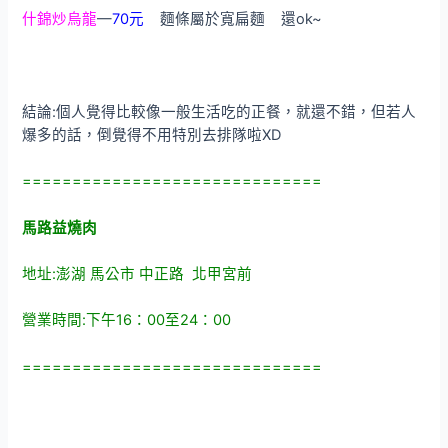
什錦炒烏龍
—
70元
麵條屬於寬扁麵 還ok~
結論:個人覺得比較像一般生活吃的正餐，就還不錯，但若人
爆多的話，倒覺得不用特別去排隊啦XD
==============================
馬路益燒肉
地址:澎湖 馬公市 中正路 北甲宮前
營業時間:下午16：00至24：00
==============================