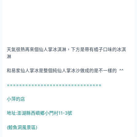
天氣很熱再來個仙人掌冰淇淋，下方是帶有橘子口味的冰淇
淋
和易家仙人掌冰是整個純仙人掌冰沙做成的是不一樣的 ^^
===============================
小萍的店
地址:澎湖縣西嶼鄉小門村11-3號
(鯨魚洞風景區)