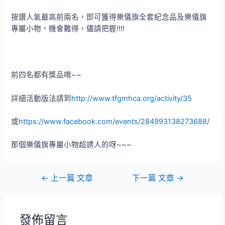
按讚人氣最高前兩名，即可獲得樂儀旗全套紀念品及樂儀旗
專屬小物，機會難得，儘請把握!!!!
前四名都有獎品唷~~
詳細活動版法請到
http://www.tfgmhca.org/
activity/35
或
https://www.facebook.com/events/284993138273688/
那個樂儀旗專屬小物超誘人的呀~~~
文
←
上一篇 文章
下一篇 文章
→
章
導
覽
發佈留言