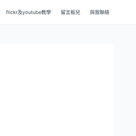
flickr及youtube教學
留言板兒
與我聯絡