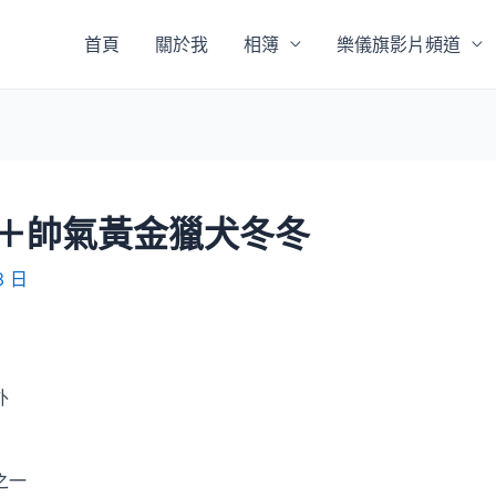
首頁
關於我
相簿
樂儀旗影片頻道
＋帥氣黃金獵犬冬冬
3 日
外
之一