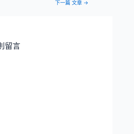
下一篇 文章
→
則留言