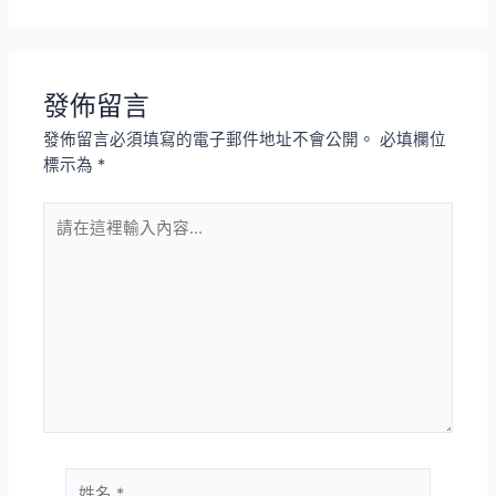
發佈留言
發佈留言必須填寫的電子郵件地址不會公開。
必填欄位
標示為
*
請
在
這
裡
輸
入
內
容...
姓