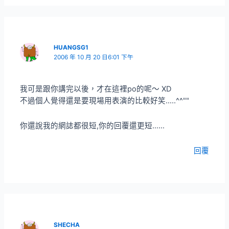
HUANGSG1
2006 年 10 月 20 日6:01 下午
我可是跟你講完以後，才在這裡po的呢～ XD
不過個人覺得還是要現場用表演的比較好笑…..^^""
你還說我的網誌都很短,你的回覆還更短……
回覆
SHECHA