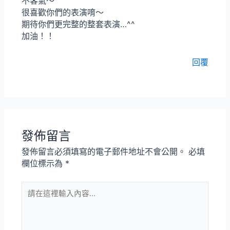
不客氣～
很喜歡你們的表演唷～
期待你們更完整的整套表演…^^
加油！！
回覆
發佈留言
發佈留言必須填寫的電子郵件地址不會公開。
必填
欄位標示為
*
請
在
這
裡