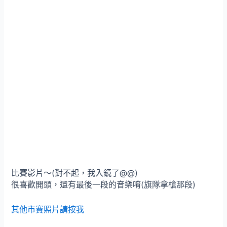
比賽影片～(對不起，我入鏡了@@)
很喜歡開頭，還有最後一段的音樂唷(旗隊拿槍那段)
其他市賽照片請按我