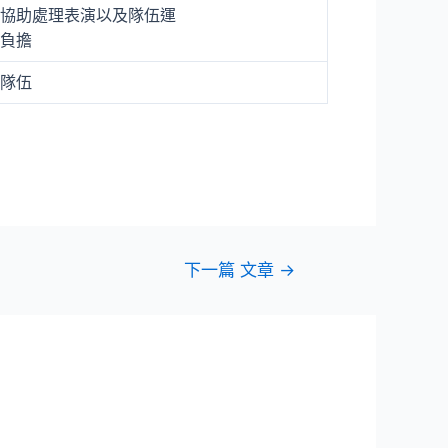
協助處理表演以及隊伍運
負擔
隊伍
下一篇 文章
→