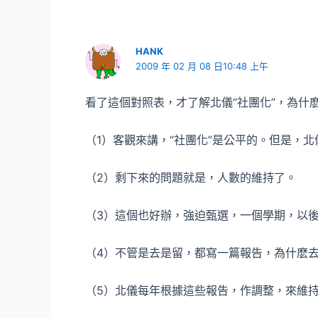
HANK
2009 年 02 月 08 日10:48 上午
看了這個對照表，才了解北儀“社團化”，為什
（1）客觀來講，“社團化”是公平的。但是，
（2）剩下來的問題就是，人數的維持了。
（3）這個也好辦，強迫甄選，一個學期，以
（4）不管是去是留，都寫一篇報告，為什麽
（5）北儀每年根據這些報告，作調整，來維