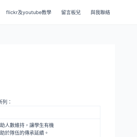
flickr及youtube教學
留言板兒
與我聯絡
所列：
助人數維持，讓學生有機
助於隊伍的傳承延續。