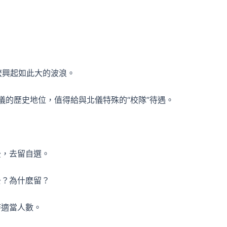
麽興起如此大的波浪。
北儀的歷史地位，值得給與北儀特殊的“校隊”待遇。
後，去留自選。
去？為什麽留？
持適當人數。