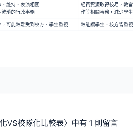
練、維持、表演相關
經費資源取得較易，教官
多繁瑣的行政事務
作等相關事務，減少學生
少，可能較難受到校方、學生重視
較能讓學生、校方皆重視
化VS校隊化比較表〉中有 1 則留言