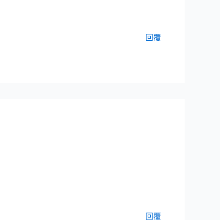
回覆
回覆