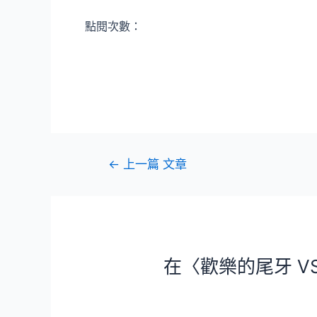
點閱次數：
文
←
上一篇 文章
章
導
覽
在〈歡樂的尾牙 VS