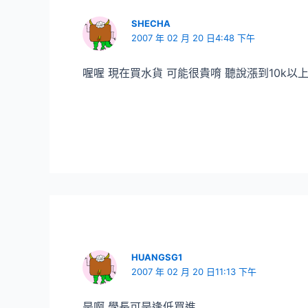
SHECHA
2007 年 02 月 20 日4:48 下午
喔喔 現在買水貨 可能很貴唷 聽說漲到10k以上 
HUANGSG1
2007 年 02 月 20 日11:13 下午
是啊 學長可是逢低買進