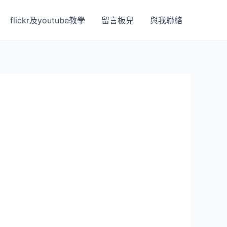
flickr及youtube教學
留言板兒
與我聯絡