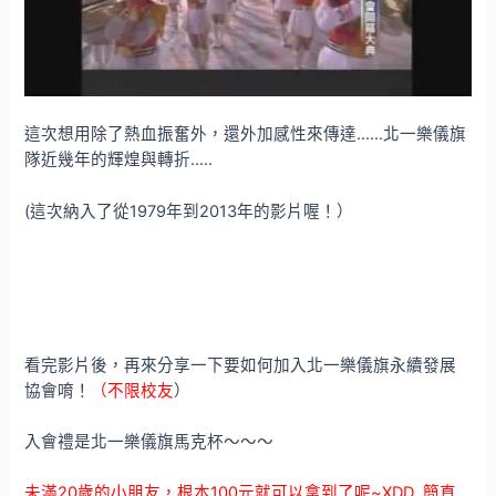
這次想用除了熱血振奮外，還外加感性來傳達……北一樂儀旗
隊近幾年的輝煌與轉折…..
(這次納入了從1979年到2013年的影片喔！）
看完影片後，再來分享一下要如何加入北一樂儀旗永續發展
協會唷！
（不限校友
）
入會禮是北一樂儀旗馬克杯～～～
未滿20歲的小朋友，根本100元就可以拿到了呢~XDD 簡直