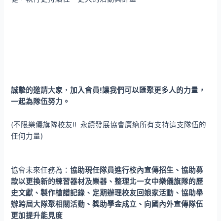
誠摯的邀請大家
，
加入會員!
讓我們可以匯聚更多人的力量，
一起為隊伍努力。
(不限樂儀旗隊校友!! 永續發展協會廣納所有支持這支隊伍的
任何力量)
協會未來任務為：
協助現任隊員進行校內宣傳招生、協助募
款以更換新的練習器材及樂器、整理北一女中樂儀旗隊的歷
史文獻、製作槍譜記錄、定期辦理校友回娘家活動、協助舉
辦跨屆大隊聚相關活動、獎助學金成立、向國內外宣傳隊伍
更加提升能見度