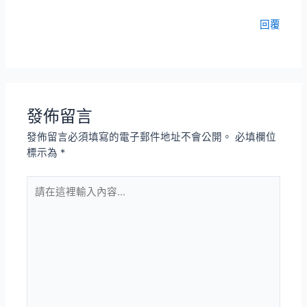
回覆
發佈留言
發佈留言必須填寫的電子郵件地址不會公開。
必填欄位
標示為
*
請
在
這
裡
輸
入
內
容...