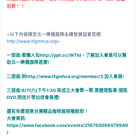
划算！！
<以下內容摘至北一樂儀旗隊永續發展協會官網
http://www.tfgmhca.org
>
一部曲:看懶人包
http://ppt.cc/WTId
，了解加入會員可以幫
助北一樂儀旗隊甚麼!
二部曲:到
http://www.tfgmhca.org/member/3
加入會員!
三部曲:9/7(六)下午1:30 來成立大會聚一聚,票選理監事,領取
DVD,明信片等出席會員禮!
還有免費現煮台灣精品咖啡無限暢飲耶！
大會資訊:
https://www.facebook.com/events/216765098479949
/