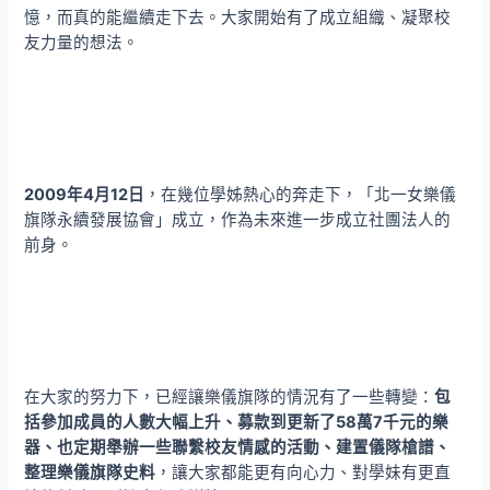
憶，而真的能繼續走下去。大家開始有了成立組織、凝聚校
友力量的想法。
2009年4月12日
，在幾位學姊熱心的奔走下，「北一女樂儀
旗隊永續發展協會」成立，作為未來進一步成立社團法人的
前身。
在大家的努力下，已經讓樂儀旗隊的情況有了一些轉變：
包
括參加成員的人數大幅上升、募款到更新了58萬7千元的樂
器、也定期舉辦一些聯繫校友情感的活動、建置儀隊槍譜、
整理樂儀旗隊史料
，讓大家都能更有向心力、對學妹有更直