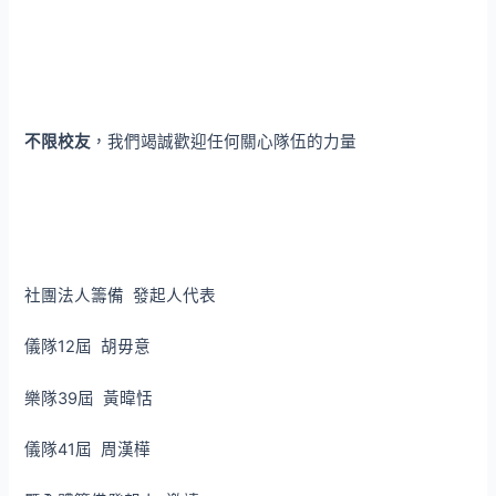
不限校友
，我們竭誠歡迎任何關心隊伍的力量
社團法人籌備 發起人代表
儀隊12屆 胡毋意
樂隊39屆 黃暐恬
儀隊41屆 周漢樺