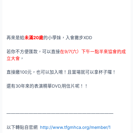
再來是給
未滿20歲
的小學妹，入會撇步XDD
若你不方便匯款，可以直接
在9/7(六）下午一點半來協會的成
立大會
，
直接繳100元，也可以加入唷！且當場就可以拿杯子囉！
還有30年來的表演精華DVD,明信片呢！！
————————————————————————
以下轉貼自官網
http://www.tfgmhca.org/member/1