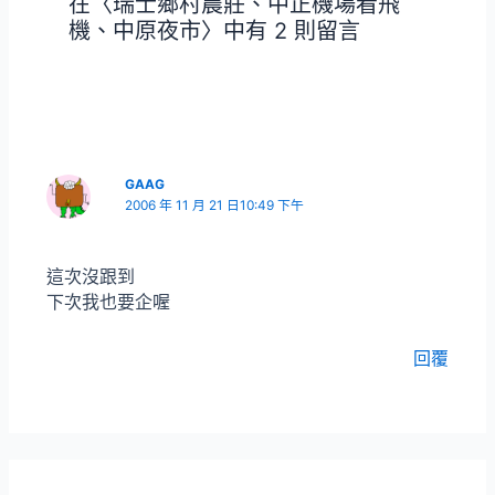
在〈瑞士鄉村農莊、中正機場看飛
機、中原夜市〉中有 2 則留言
GAAG
2006 年 11 月 21 日10:49 下午
這次沒跟到
下次我也要企喔
回覆