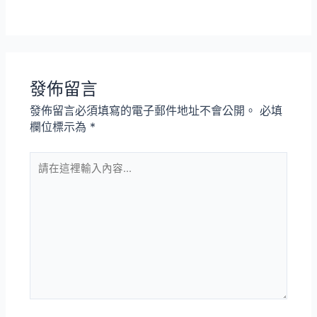
發佈留言
發佈留言必須填寫的電子郵件地址不會公開。
必填
欄位標示為
*
請
在
這
裡
輸
入
內
容...