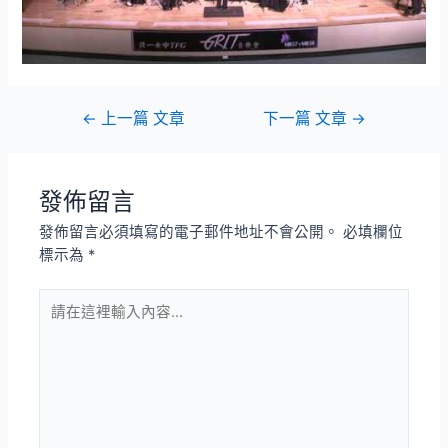
文
←
上一篇 文章
下一篇 文章
→
章
導
覽
發佈留言
發佈留言必須填寫的電子郵件地址不會公開。
必填欄位
標示為
*
請
在
這
裡
輸
入
內