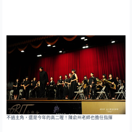
不過主角，還是今年的高二喔！陳俞州老師也擔任指揮