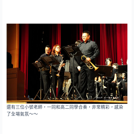
還有三位小號老師，一同和高二同學合奏，非常精彩，感染
了全場氣氛～～