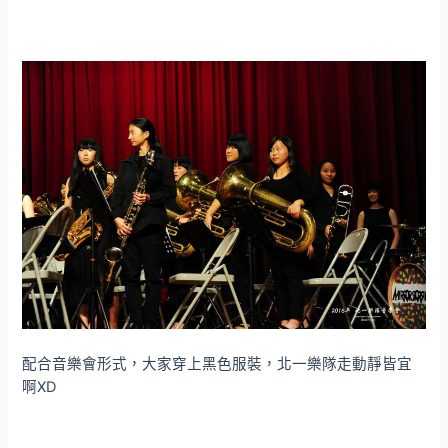
配合音樂會形式，大家穿上黑色服裝，北一樂隊走動靜皆宜
啊XD