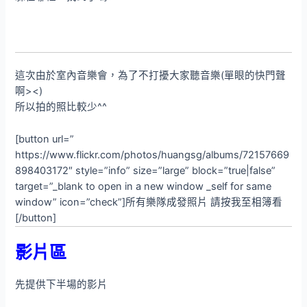
這次由於室內音樂會，為了不打擾大家聽音樂(單眼的快門聲
啊><)
所以拍的照比較少^^
[button url=”
https://www.flickr.com/photos/huangsg/albums/72157669
898403172″ style=”info” size=”large” block=”true|false”
target=”_blank to open in a new window _self for same
window” icon=”check”]所有樂隊成發照片 請按我至相簿看
[/button]
影片區
先提供下半場的影片