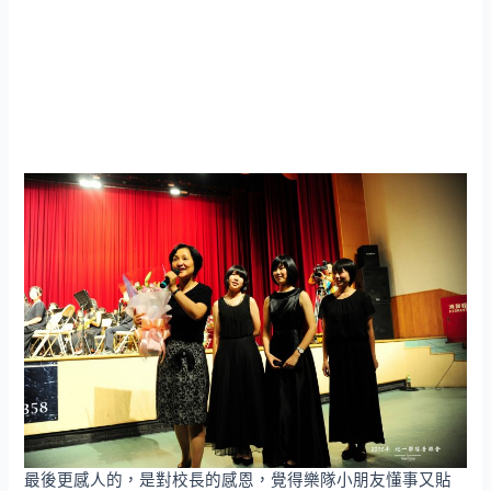
最後更感人的，是對校長的感恩，覺得樂隊小朋友懂事又貼