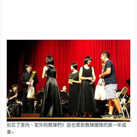
別忘了室內、室外的教練們!! 這也是新教練團隊的第一年成
果~