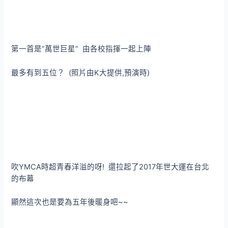
第一首是”萬世巨星” 由各校指揮一起上陣
最多有到五位？ (照片由K大提供,預演時)
吹YMCA時超青春洋溢的呀! 還拉起了2017年世大運在台北
的布幕
顯然這次也是要為五年後暖身吧~~