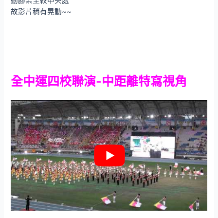
動腳架至較中央處
故影片稍有晃動~~
全中運四校聯演-中距離特寫視角