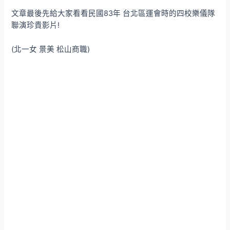
文章最後先給大家看看民國83年 台北區運會時的四校樂儀隊
聯演珍貴影片!
(北一女 景美 松山商職)