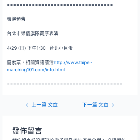
==================================
表演預告
台北市樂儀旗隊觀摩表演
4/29 (日) 下午1:30 台北小巨蛋
需索票，相關資訊請洽
http://www.taipei-
marching101.com/info.html
=====================================
文
←
上一篇 文章
下一篇 文章
→
章
導
覽
發佈留言