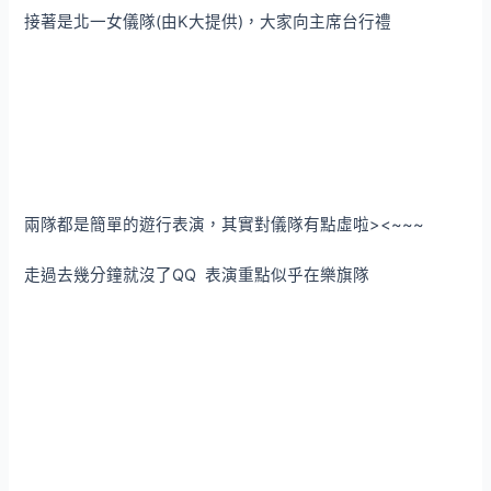
接著是北一女儀隊(由K大提供)，大家向主席台行禮
兩隊都是簡單的遊行表演，其實對儀隊有點虛啦><~~~
走過去幾分鐘就沒了QQ 表演重點似乎在樂旗隊