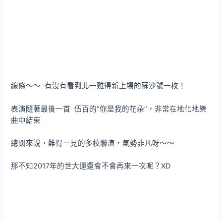
線條～～ 有沒有看到北一難得新上場的蘇沙號一枚！
表演隨著最後一首 伍百的”你是我的花朵”，非常在地化地樂
曲中結束
總闊來說，難得一見的多校聯演，氣勢非凡呀～～
那不知2017年的世大運還會不會再來一次呢？XD