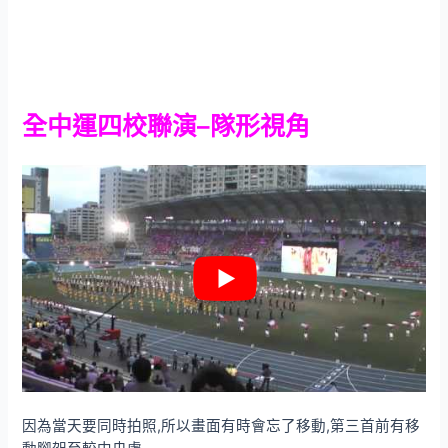
全中運四校聯演–隊形視角
因為當天要同時拍照,所以畫面有時會忘了移動,第三首前有移