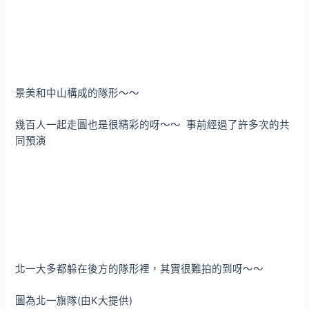
景美和中山構成的隊形～～
幾百人一起走圖也是很精彩的呀～～ 事前經過了許多次的共
同預演
北一大多都躲在後方的隊形裡，其實很難拍的到呀～～
圖為北一旗隊(由K大提供)