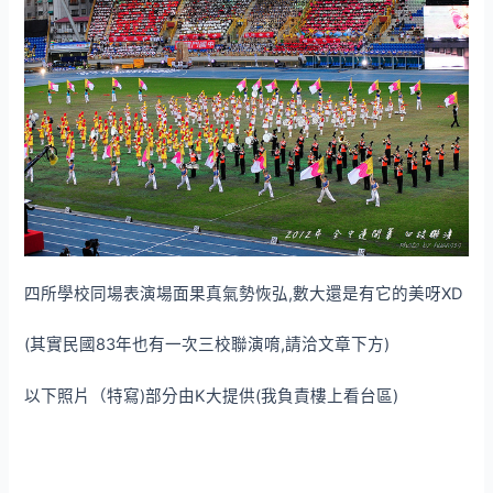
四所學校同場表演場面果真氣勢恢弘,數大還是有它的美呀XD
(其實民國83年也有一次三校聯演唷,請洽文章下方)
以下照片（特寫)部分由K大提供(我負責樓上看台區)