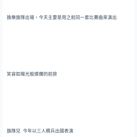
換樂旗隊出場，今天主要是用之前同一套比賽曲來演出
笑容如陽光般燦爛的前排
旗隊兒 今年以三人精兵出國表演