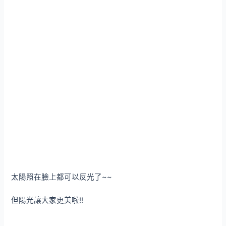
太陽照在臉上都可以反光了~~
但陽光讓大家更美啦!!