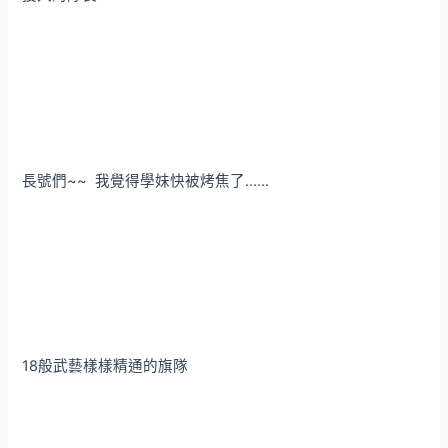
長號們~~ 我覺得學妹快被烤焦了……
18般武藝樣樣精通的旗隊