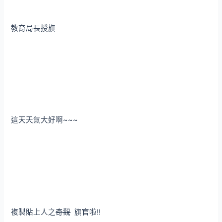
教育局長授旗
這天天氣大好啊~~~
複製貼上人之
奇觀
旗官啦!!