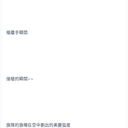
槍離手瞬間
接槍的瞬間~~
旗隊的旗幟在空中劃出的美麗弧度