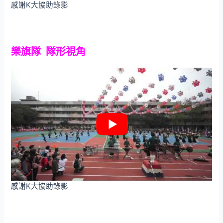
感謝K大協助錄影
樂旗隊 隊形視角
感謝K大協助錄影