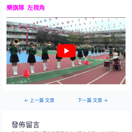
樂旗隊 左視角
文
←
上一篇 文章
下一篇 文章
→
章
導
覽
發佈留言