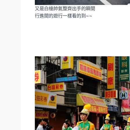
又是白槍帥氣整齊出手的瞬間
行進間的遊行一樣看的到~~