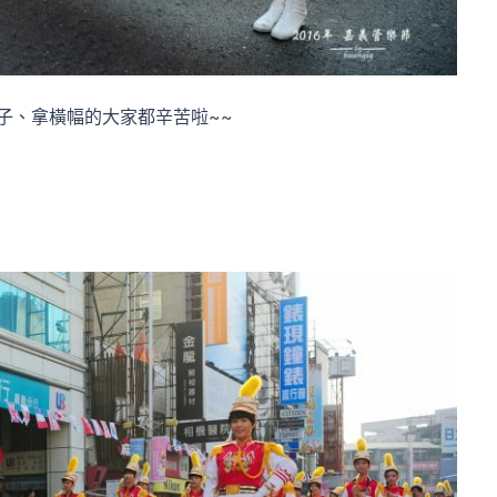
子、拿橫幅的大家都辛苦啦~~