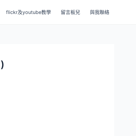
flickr及youtube教學
留言板兒
與我聯絡
)