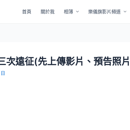
首頁
關於我
相簿
樂儀旗影片頻道
第三次遠征(先上傳影片、預告照片
 日