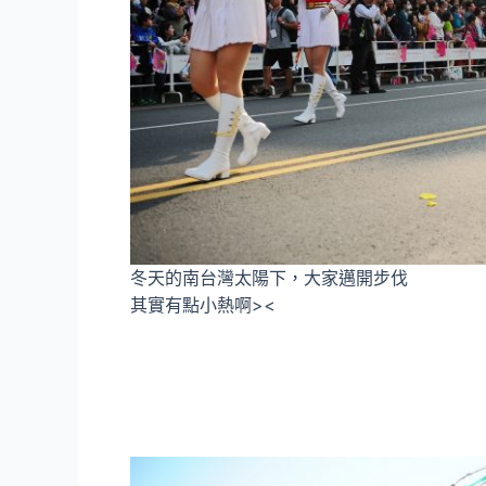
冬天的南台灣太陽下，大家邁開步伐
其實有點小熱啊><