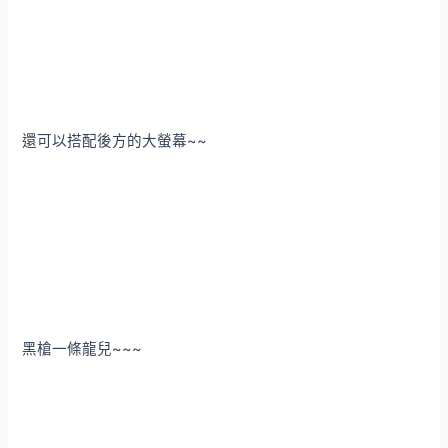
還可以搭配後方的大螢幕~~
黑槍一條龍兒~~~