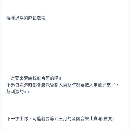
儀隊退場的隊長敬禮
一定要來跟總統府合照的啊!!
不過每次這時都會感覺管制人員隨時都要把人車放進來了，
超刺激的><
下一次出隊，可能就要等到三月的全國音樂比賽囉(省賽)