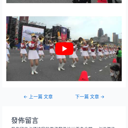
文
←
上一篇 文章
下一篇 文章
→
章
導
覽
發佈留言