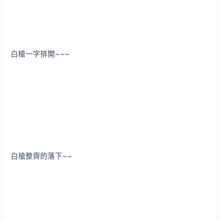
白槍一字排開~~~
白槍整齊的落下~~