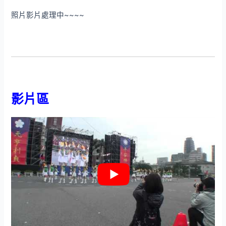
照片影片處理中~~~~
影片區