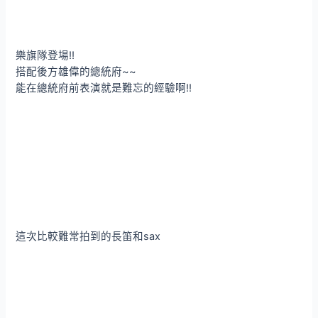
樂旗隊登場!!
搭配後方雄偉的總統府~~
能在總統府前表演就是難忘的經驗啊!!
這次比較難常拍到的長笛和sax