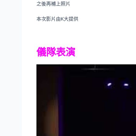
之後再補上照片
本次影片由K大提供
儀隊表演