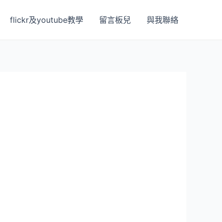
flickr及youtube教學
留言板兒
與我聯絡