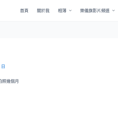
首頁
關於我
相簿
樂儀旗影片頻道
8 日
拍照幾個月