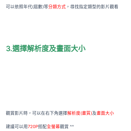
可以依照年代(屆數)等
分類方式
，尋找指定類型的影片觀看
3.選擇解析度及畫面大小
觀賞影片時，可以在右下角選擇
解析度(畫質)
及
畫面大小
建議可以用
720P
搭配
全螢幕
觀賞 ^^