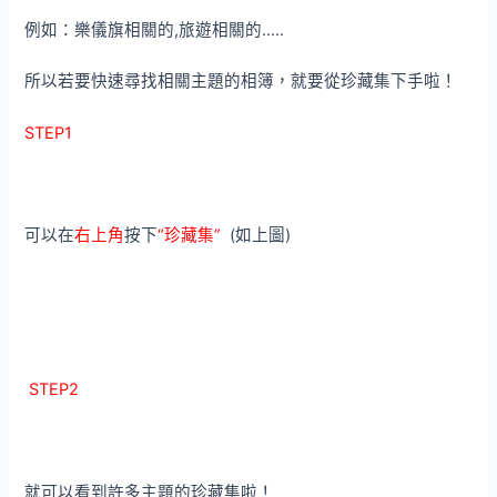
例如：樂儀旗相關的,旅遊相關的…..
所以若要快速尋找相關主題的相簿，就要從珍藏集下手啦！
STEP1
可以在
右上角
按下
“珍藏集”
(如上圖)
STEP2
就可以看到許多主題的珍藏集啦！