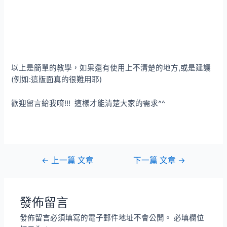
以上是簡單的教學，如果還有使用上不清楚的地方,或是建議
(例如:這版面真的很難用耶)
歡迎留言給我唷!!! 這樣才能清楚大家的需求^^
文
←
上一篇 文章
下一篇 文章
→
章
導
覽
發佈留言
發佈留言必須填寫的電子郵件地址不會公開。
必填欄位