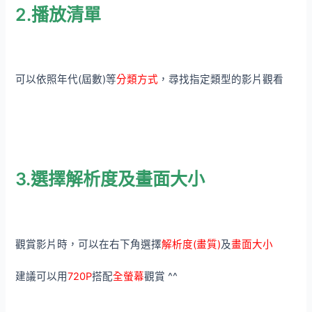
2.播放清單
可以依照年代(屆數)等
分類方式
，尋找指定類型的影片觀看
3.選擇解析度及畫面大小
觀賞影片時，可以在右下角選擇
解析度(畫質)
及
畫面大小
建議可以用
720P
搭配
全螢幕
觀賞 ^^