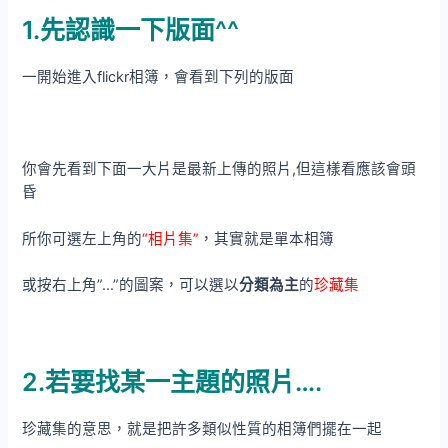
1.先認識一下版面^^
一開始進入flickr相簿，會看到下列的版面
你會先看到下面一大片是最新上傳的照片,但這樣看應該會頭
昏
所你可選左上角的
“相片集”
，其實就是單本相簿
或按右上角”…”的圖案，可以選以
分類為主
的
珍藏集
2.若要找某一主題的照片….
珍藏集的意思，就是把許多類似性質的相簿們擺在一起